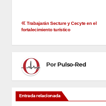
Navegación
Trabajarán Secture y Cecyte en el
fortalecimiento turístico
de
entradas
Por
Pulso-Red
Entrada relacionada