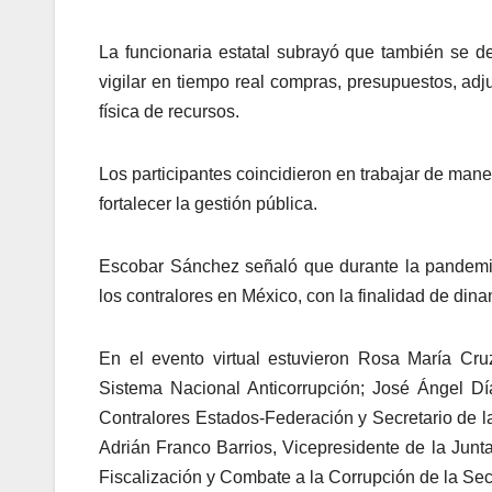
La funcionaria estatal subrayó que también se d
vigilar en tiempo real compras, presupuestos, adj
física de recursos.
Los participantes coincidieron en trabajar de man
fortalecer la gestión pública.
Escobar Sánchez señaló que durante la pandemia
los contralores en México, con la finalidad de din
En el evento virtual estuvieron Rosa María Cru
Sistema Nacional Anticorrupción; José Ángel D
Contralores Estados-Federación y Secretario de 
Adrián Franco Barrios, Vicepresidente de la Jun
Fiscalización y Combate a la Corrupción de la Secr