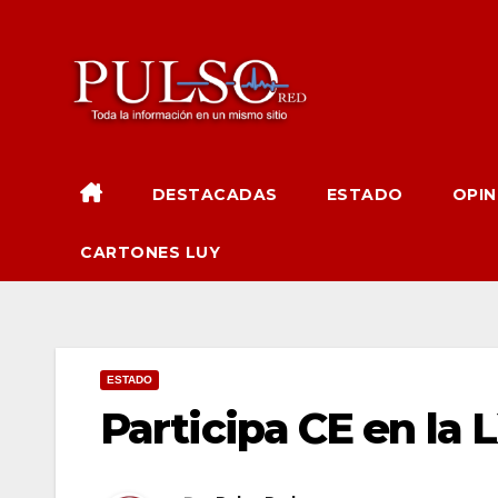
Ir
al
contenido
DESTACADAS
ESTADO
OPIN
CARTONES LUY
ESTADO
Participa CE en la