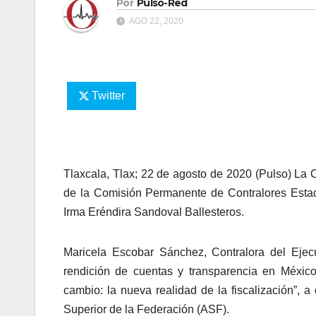
Por
Pulso-Red
AGO 22, 2020
Twitter
Tlaxcala, Tlax; 22 de agosto de 2020 (Pulso) La C
de la Comisión Permanente de Contralores Estad
Irma Eréndira Sandoval Ballesteros.
Maricela Escobar Sánchez, Contralora del Ejecut
rendición de cuentas y transparencia en México,
cambio: la nueva realidad de la fiscalización”, 
Superior de la Federación (ASF).