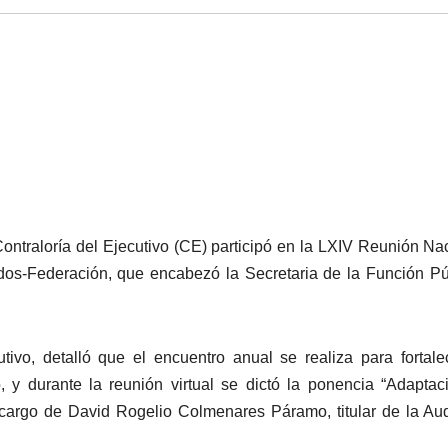
ontraloría del Ejecutivo (CE) participó en la LXIV Reunión Na
os-Federación, que encabezó la Secretaria de la Función Pú
ivo, detalló que el encuentro anual se realiza para fortale
 y durante la reunión virtual se dictó la ponencia “Adaptac
a cargo de David Rogelio Colmenares Páramo, titular de la Aud