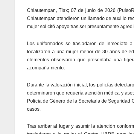
Chiautempan, Tlax; 07 de junio de 2026 (PulsoR
Chiautempan atendieron un llamado de auxilio rec
mujer solicitó apoyo tras ser presuntamente agredi
Los uniformados se trasladaron de inmediato a l
localizaron a una mujer menor de 30 años de eda
elementos observaron que presentaba una ligera
acompañamiento.
Durante la valoración inicial, los policías detectar
determinaron que requería atención médica y asesor
Policía de Género de la Secretaría de Seguridad C
casos.
Tras arribar al lugar y asumir la atención confor