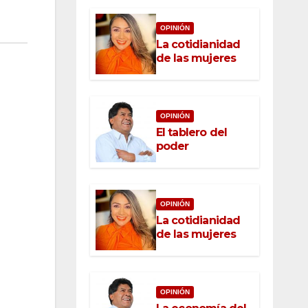
OPINIÓN
La cotidianidad
de las mujeres
OPINIÓN
El tablero del
poder
OPINIÓN
La cotidianidad
de las mujeres
OPINIÓN