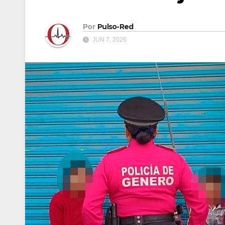
Por
Pulso-Red
JUN 7, 2026