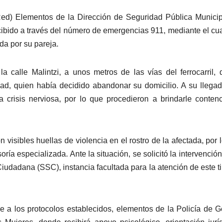
ed) Elementos de la Dirección de Seguridad Pública Munici
ibido a través del número de emergencias 911, mediante el cu
da por su pareja.
a calle Malintzi, a unos metros de las vías del ferrocarril,
d, quien había decidido abandonar su domicilio. A su llegad
 crisis nerviosa, por lo que procedieron a brindarle conten
on visibles huellas de violencia en el rostro de la afectada, por 
ía especializada. Ante la situación, se solicitó la intervención
iudadana (SSC), instancia facultada para la atención de este t
me a los protocolos establecidos, elementos de la Policía de 