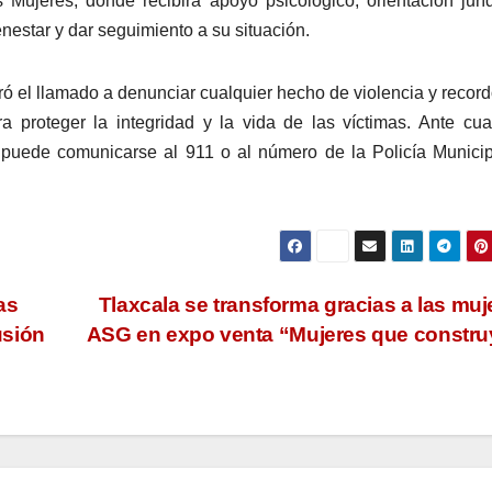
 Mujeres, donde recibirá apoyo psicológico, orientación jurí
estar y dar seguimiento a su situación.
ró el llamado a denunciar cualquier hecho de violencia y recor
 proteger la integridad y la vida de las víctimas. Ante cua
a puede comunicarse al 911 o al número de la Policía Munici
as
Tlaxcala se transforma gracias a las muj
usión
ASG en expo venta “Mujeres que constr