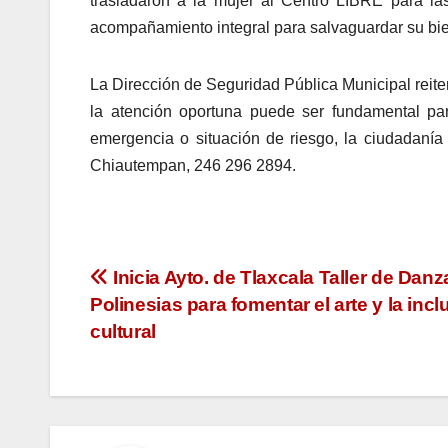
trasladaron a la mujer al Centro LIBRE para las
acompañamiento integral para salvaguardar su bien
La Dirección de Seguridad Pública Municipal reite
la atención oportuna puede ser fundamental para
emergencia o situación de riesgo, la ciudadaní
Chiautempan, 246 296 2894.
Navegación
Inicia Ayto. de Tlaxcala Taller de Danz
Polinesias para fomentar el arte y la incl
de
cultural
entradas