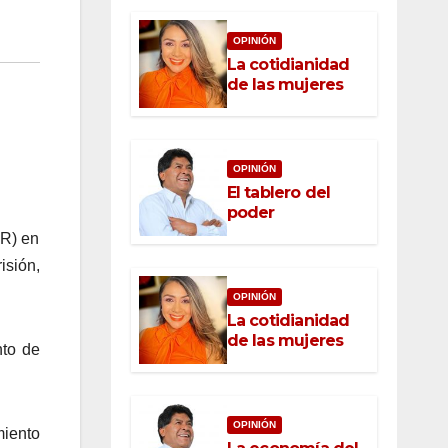
OPINIÓN
La cotidianidad
de las mujeres
OPINIÓN
El tablero del
poder
GR) en
isión,
OPINIÓN
La cotidianidad
de las mujeres
nto de
OPINIÓN
iento