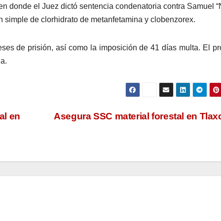
 en donde el Juez dictó sentencia condenatoria contra Samuel “
ón simple de clorhidrato de metanfetamina y clobenzorex.
ses de prisión, así como la imposición de 41 días multa. El p
a.
al en
Asegura SSC material forestal en Tla