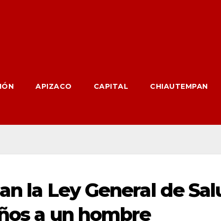
IÓN
APIZACO
CAPITAL
CHIAUTEMPAN
lan la Ley General de Sa
años a un hombre