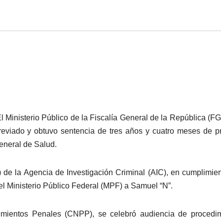
l Ministerio Público de la Fiscalía General de la República (F
reviado y obtuvo sentencia de tres años y cuatro meses de pr
General de Salud.
) de la Agencia de Investigación Criminal (AIC), en cumplimie
el Ministerio Público Federal (MPF) a Samuel “N”.
mientos Penales (CNPP), se celebró audiencia de procedim