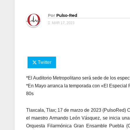
Por
Pulso-Red
MAR 17, 2023
Twitter
*El Auditorio Metropolitano será sede de los espe
*En Mayo arranca la temporada con «El Especial
80s
Tlaxcala, Tlax; 17 de marzo de 2023 (PulsoRed) 
el maestro Armando León Vásquez, se inicia una 
Orquesta Filarmónica Gran Ensamble Puebla (