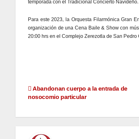
temporada con el Tradicional Concierto Navideño.
Para este 2023, la Orquesta Filarmónica Gran E
organización de una Cena Baile & Show con músic
20:00 hrs en el Complejo Zerezotla de San Pedro 
Navegación
Abandonan cuerpo a la entrada de
nosocomio particular
de
entradas