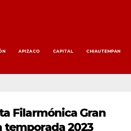
ÓN
APIZACO
CAPITAL
CHIAUTEMPAN
ta Filarmónica Gran
a temporada 2023