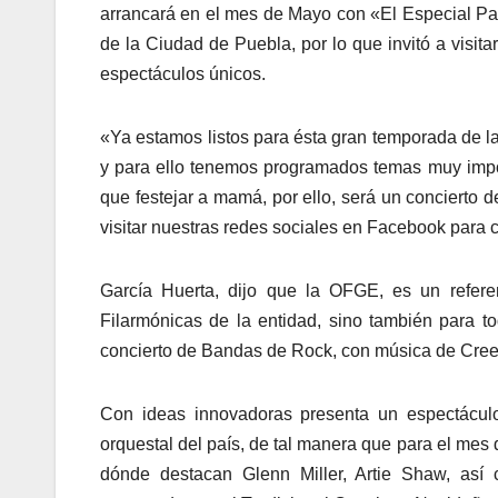
arrancará en el mes de Mayo con «El Especial Pa
de la Ciudad de Puebla, por lo que invitó a visit
espectáculos únicos.
«Ya estamos listos para ésta gran temporada de l
y para ello tenemos programados temas muy im
que festejar a mamá, por ello, será un concierto 
visitar nuestras redes sociales en Facebook para 
García Huerta, dijo que la OFGE, es un refere
Filarmónicas de la entidad, sino también para 
concierto de Bandas de Rock, con música de Cree
Con ideas innovadoras presenta un espectáculo 
orquestal del país, de tal manera que para el m
dónde destacan Glenn Miller, Artie Shaw, así