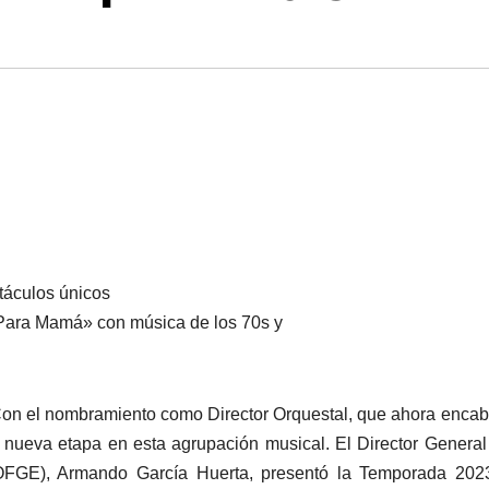
ctáculos únicos
 Para Mamá» con música de los 70s y
Con el nombramiento como Director Orquestal, que ahora enca
nueva etapa en esta agrupación musical. El Director General
OFGE), Armando García Huerta, presentó la Temporada 202