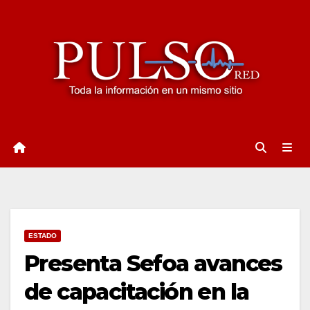
Ir
al
contenido
ESTADO
Presenta Sefoa avances
de capacitación en la