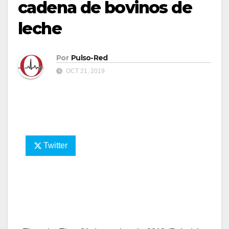
cadena de bovinos de
leche
Por
Pulso-Red
OCT 21, 2019
Twitter