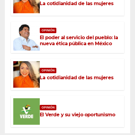
La cotidianidad de las mujeres
OPINIÓN
El poder al servicio del pueblo: la
nueva ética pública en México
OPINIÓN
La cotidianidad de las mujeres
OPINIÓN
El Verde y su viejo oportunismo