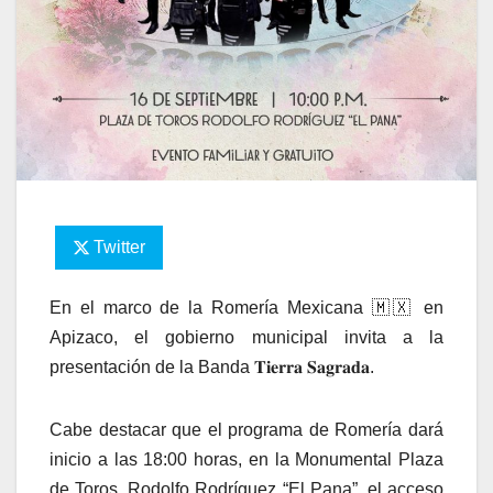
Twitter
En el marco de la Romería Mexicana 🇲🇽 en
Apizaco, el gobierno municipal invita a la
presentación de la Banda 𝐓𝐢𝐞𝐫𝐫𝐚 𝐒𝐚𝐠𝐫𝐚𝐝𝐚.
Cabe destacar que el programa de Romería dará
inicio a las 18:00 horas, en la Monumental Plaza
de Toros, Rodolfo Rodríguez “El Pana”, el acceso