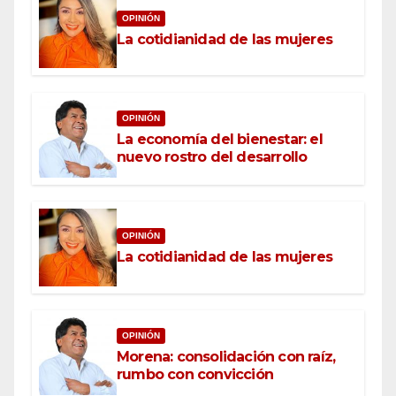
OPINIÓN
La cotidianidad de las mujeres
OPINIÓN
La economía del bienestar: el
nuevo rostro del desarrollo
OPINIÓN
La cotidianidad de las mujeres
OPINIÓN
Morena: consolidación con raíz,
rumbo con convicción