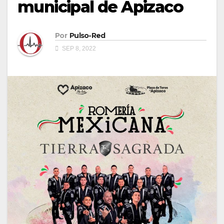
municipal de Apizaco
Por
Pulso-Red
SEP 8, 2022