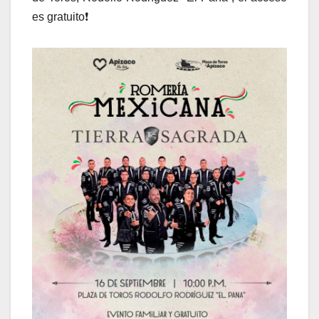
es gratuito❗️