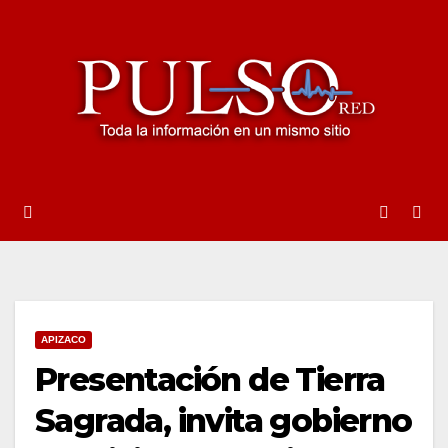
Ir
al
contenido
APIZACO
Presentación de Tierra
Sagrada, invita gobierno