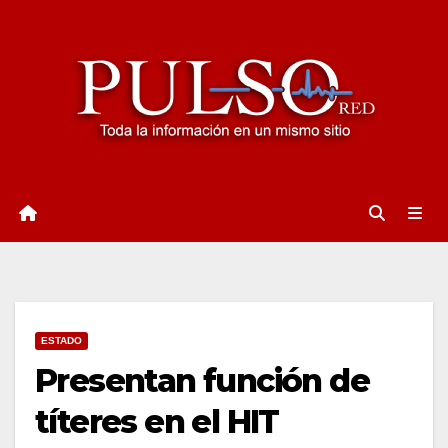
Ir
al
contenido
ESTADO
Presentan función de
títeres en el HIT