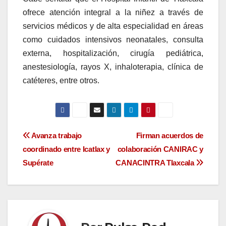
ofrece atención integral a la niñez a través de
servicios médicos y de alta especialidad en áreas
como cuidados intensivos neonatales, consulta
externa, hospitalización, cirugía pediátrica,
anestesiología, rayos X, inhaloterapia, clínica de
catéteres, entre otros.
Navegación
Avanza trabajo
Firman acuerdos de
coordinado entre Icatlax y
colaboración CANIRAC y
de
Supérate
CANACINTRA Tlaxcala
entradas