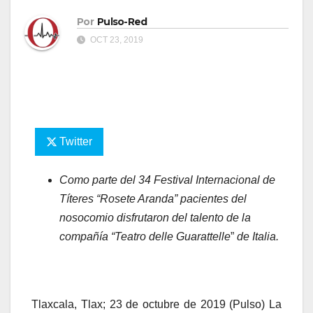
Por
Pulso-Red
OCT 23, 2019
Twitter
Como parte del 34 Festival Internacional de
Títeres “Rosete Aranda” pacientes del
nosocomio disfrutaron del talento de la
compañía
“Teatro delle Guarattelle
”
de Italia.
Tlaxcala, Tlax; 23 de octubre de 2019 (Pulso) La