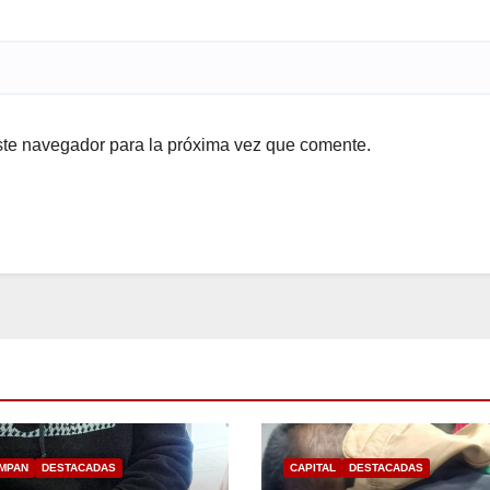
ste navegador para la próxima vez que comente.
MPAN
DESTACADAS
CAPITAL
DESTACADAS