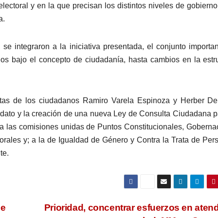
lectoral y en la que precisan los distintos niveles de gobierno
a.
 se integraron a la iniciativa presentada, el conjunto importa
os bajo el concepto de ciudadanía, hasta cambios en la estr
estas de los ciudadanos Ramiro Varela Espinoza y Herber D
dato y la creación de una nueva Ley de Consulta Ciudadana p
 a las comisiones unidas de Puntos Constitucionales, Goberna
ctorales y; a la de Igualdad de Género y Contra la Trata de Per
te.
de
Prioridad, concentrar esfuerzos en atend