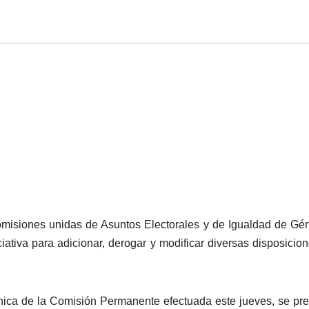
Comisiones unidas de Asuntos Electorales y de Igualdad de Gé
iativa para adicionar, derogar y modificar diversas disposicio
ónica de la Comisión Permanente efectuada este jueves, se pr