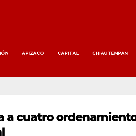
IÓN
APIZACO
CAPITAL
CHIAUTEMPAN
va a cuatro ordenamient
l