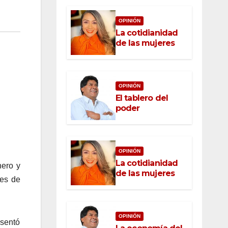
OPINIÓN
La cotidianidad
de las mujeres
OPINIÓN
El tablero del
poder
OPINIÓN
La cotidianidad
nero y
de las mujeres
nes de
OPINIÓN
esentó