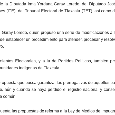
as de la Diputada Irma Yordana Garay Loredo, del Diputado Jos
ones (ITE), del Tribunal Electoral de Tlaxcala (TET). así como 
ra Garay Loredo, quien propuso una serie de modificaciones a 
n de establecer un procedimiento para atender, procesar y resolv
ro.
mientos Electorales, y a la de Partidos Políticos, también p
omunidades indígenas de Tlaxcala.
propuesta que busca garantizar las prerrogativas de aquellos pa
e, aún y cuando se haya perdido el registro nacional y conse
ra común.
 cuenta las propuestas de reforma a la Ley de Medios de Impug