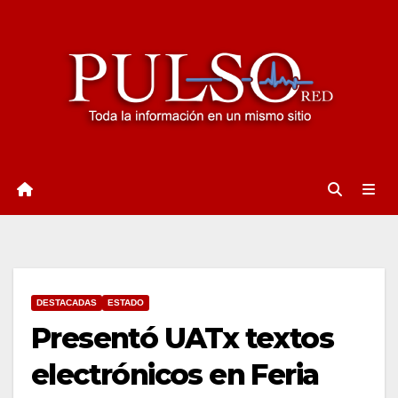
Ir
al
contenido
DESTACADAS
ESTADO
Presentó UATx textos
electrónicos en Feria