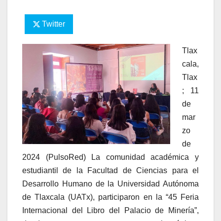
Twitter
Tlax
cala,
Tlax
; 11
de
mar
zo
de
2024 (PulsoRed) La comunidad académica y
estudiantil de la Facultad de Ciencias para el
Desarrollo Humano de la Universidad Autónoma
de Tlaxcala (UATx), participaron en la “45 Feria
Internacional del Libro del Palacio de Minería”,