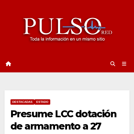
Ir
al
contenido
DESTACADAS
ESTADO
Presume LCC dotación
de armamento a 27