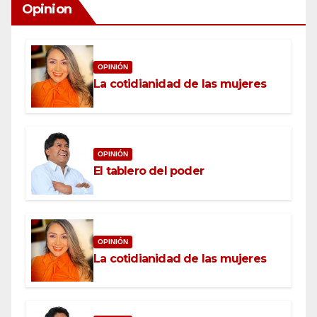
Opinion
OPINIÓN
La cotidianidad de las mujeres
OPINIÓN
El tablero del poder
OPINIÓN
La cotidianidad de las mujeres