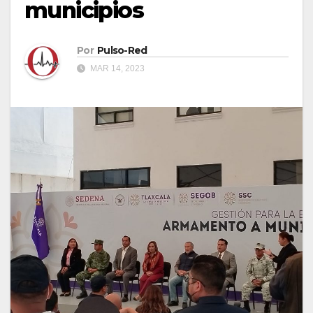
municipios
Por
Pulso-Red
MAR 14, 2023