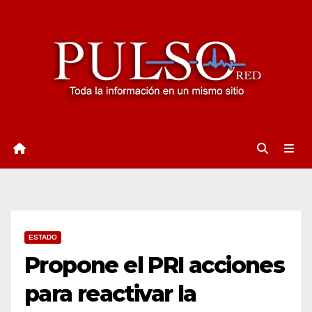
Ir
al
contenido
ESTADO
Propone el PRI acciones
para reactivar la