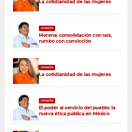
La cotidianidad de las mujeres
OPINIÓN
Morena: consolidación con raíz,
rumbo con convicción
OPINIÓN
La cotidianidad de las mujeres
OPINIÓN
El poder al servicio del pueblo: la
nueva ética pública en México