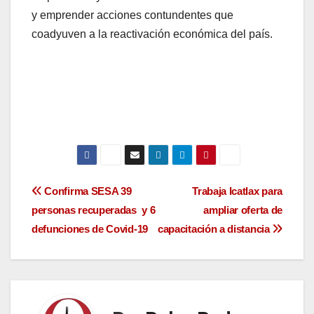
y emprender acciones contundentes que
coadyuven a la reactivación económica del país.
Navegación
Confirma SESA 39
Trabaja Icatlax para
personas recuperadas y 6
ampliar oferta de
de
defunciones de Covid-19
capacitación a distancia
entradas