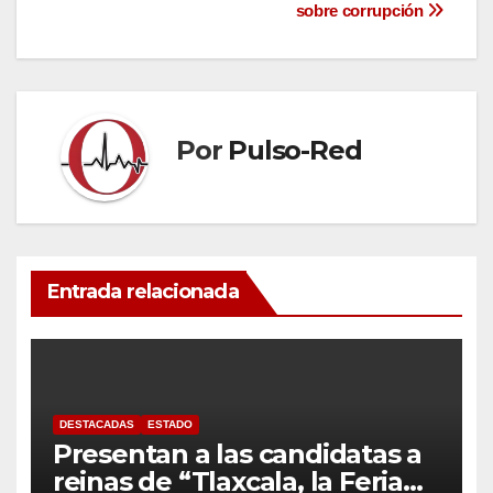
entradas
sobre corrupción
Por
Pulso-Red
Entrada relacionada
DESTACADAS
ESTADO
Presentan a las candidatas a
reinas de “Tlaxcala, la Feria