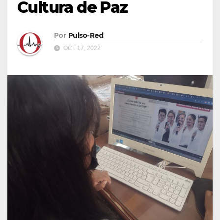
Cultura de Paz
Por
Pulso-Red
OCT 17, 2022