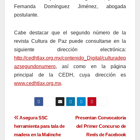
Fernanda Domínguez Jiménez, abogada
postulante.
Cabe destacar que el segundo número de la
revista Cultura de Paz puede consultarse en la
siguiente dirección electrónica:
http://cedhtlax.org.mx/contenido_Digital/culturadep
azsegundonumero
, así como en la página
principal de la CEDH, cuya dirección es
www.cedhtlax.org.mx
.
Navegación
Asegura SSC
Presentan Convocatoria
herramienta para tala de
del Primer Concurso de
de
madera en la Malinche
Reels de Facebook