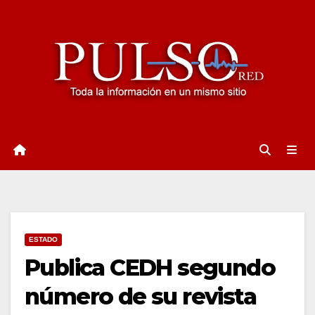
Ir
al
contenido
ESTADO
Publica CEDH segundo
número de su revista