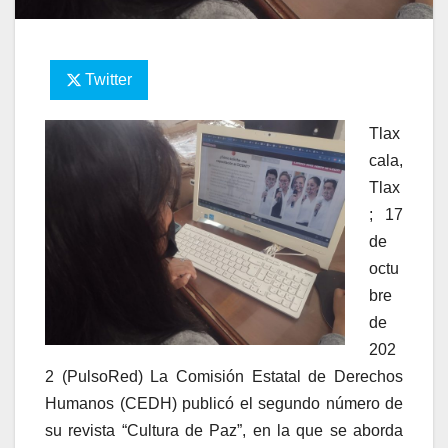
Twitter
Tlax
cala,
Tlax
; 17
de
octu
bre
de
202
2 (PulsoRed) La Comisión Estatal de Derechos
Humanos (CEDH) publicó el segundo número de
su revista “Cultura de Paz”, en la que se aborda