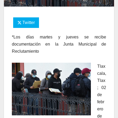
Twitter
*Los días martes y jueves se recibe
documentación en la Junta Municipal de
Reclutamiento
Tlax
cala,
Tlax
; 02
de
febr
ero
de