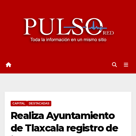
Ir
al
contenido
CAPITAL
DESTACADAS
Realiza Ayuntamiento
de Tlaxcala registro de