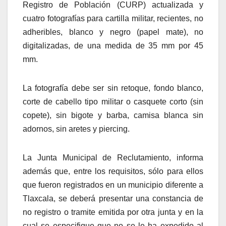
Registro de Población (CURP) actualizada y
cuatro fotografías para cartilla militar, recientes, no
adheribles, blanco y negro (papel mate), no
digitalizadas, de una medida de 35 mm por 45
mm.
La fotografía debe ser sin retoque, fondo blanco,
corte de cabello tipo militar o casquete corto (sin
copete), sin bigote y barba, camisa blanca sin
adornos, sin aretes y piercing.
La Junta Municipal de Reclutamiento, informa
además que, entre los requisitos, sólo para ellos
que fueron registrados en un municipio diferente a
Tlaxcala, se deberá presentar una constancia de
no registro o tramite emitida por otra junta y en la
cual se especifique que no se le ha expedido al