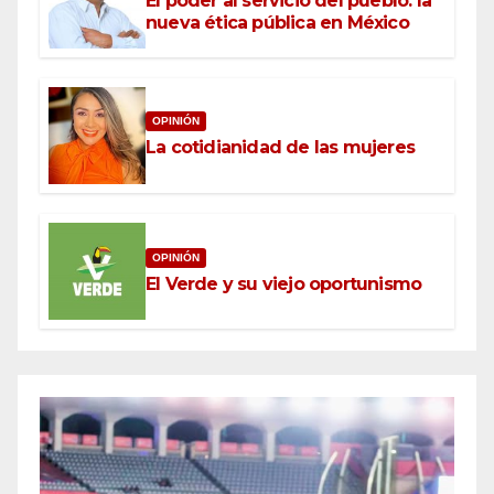
El poder al servicio del pueblo: la
nueva ética pública en México
OPINIÓN
La cotidianidad de las mujeres
OPINIÓN
El Verde y su viejo oportunismo