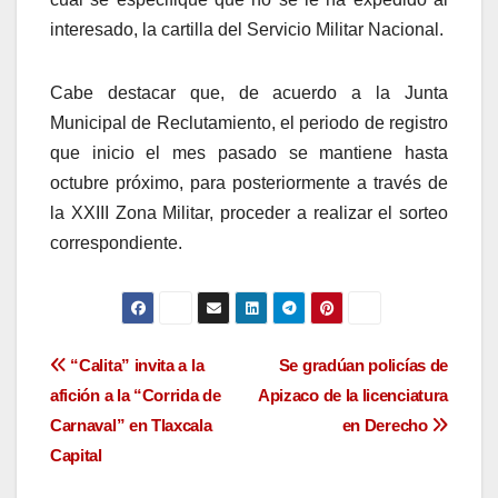
interesado, la cartilla del Servicio Militar Nacional.
Cabe destacar que, de acuerdo a la Junta
Municipal de Reclutamiento, el periodo de registro
que inicio el mes pasado se mantiene hasta
octubre próximo, para posteriormente a través de
la XXIII Zona Militar, proceder a realizar el sorteo
correspondiente.
Navegación
“Calita” invita a la
Se gradúan policías de
afición a la “Corrida de
Apizaco de la licenciatura
de
Carnaval” en Tlaxcala
en Derecho
entradas
Capital