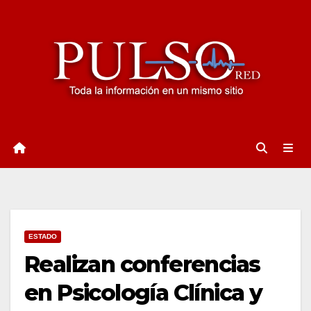
Ir
al
contenido
ESTADO
Realizan conferencias
en Psicología Clínica y