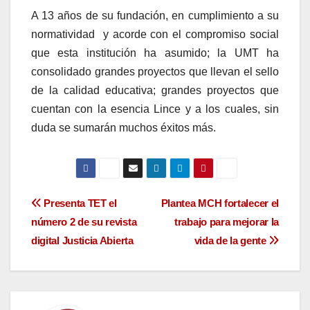
A 13 años de su fundación, en cumplimiento a su
normatividad y acorde con el compromiso social
que esta institución ha asumido; la UMT ha
consolidado grandes proyectos que llevan el sello
de la calidad educativa; grandes proyectos que
cuentan con la esencia Lince y a los cuales, sin
duda se sumarán muchos éxitos más.
Navegación
Presenta TET el
Plantea MCH fortalecer el
número 2 de su revista
trabajo para mejorar la
de
digital Justicia Abierta
vida de la gente
entradas