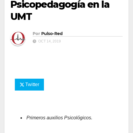
Psicopedagogía en la
UMT
Por
Pulso-Red
OCT 14, 2019
Twitter
Primeros auxilios Psicológicos.