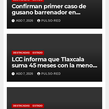
Confirman primer caso de
gusano barrenador en
humano en Tlaxcala
AGO 7, 2026
PULSO-RED
DESTACADAS
ESTADO
LCC informa que Tlaxcala
suma 45 meses con la menor
tasa de delitos en el país
AGO 7, 2026
PULSO-RED
DESTACADAS
ESTADO