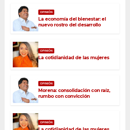
OPINIÓN
La economía del bienestar: el
nuevo rostro del desarrollo
OPINIÓN
La cotidianidad de las mujeres
OPINIÓN
Morena: consolidación con raíz,
rumbo con convicción
OPINIÓN
La cotidianidad de las mujeres