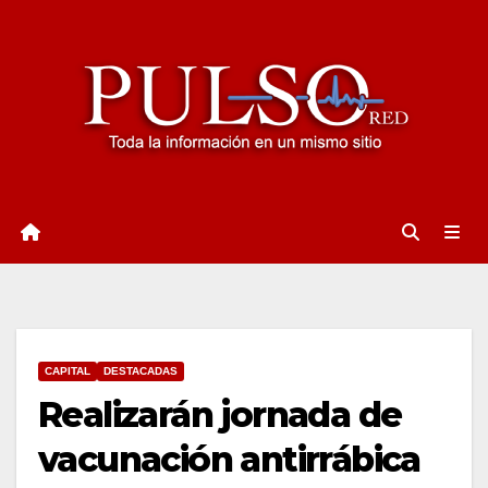
Ir
al
contenido
CAPITAL
DESTACADAS
Realizarán jornada de
vacunación antirrábica