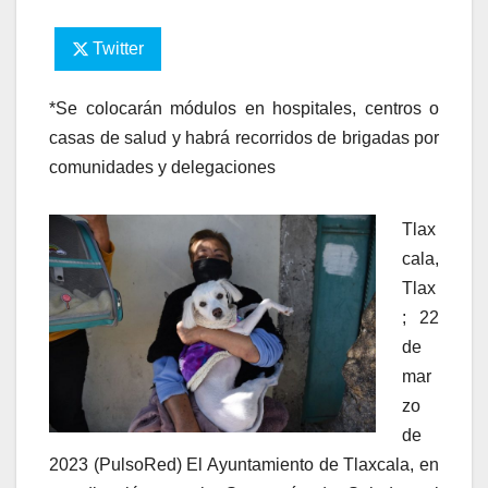
Twitter
*Se colocarán módulos en hospitales, centros o
casas de salud y habrá recorridos de brigadas por
comunidades y delegaciones
Tlax
cala,
Tlax
; 22
de
mar
zo
de
2023 (PulsoRed) El Ayuntamiento de Tlaxcala, en