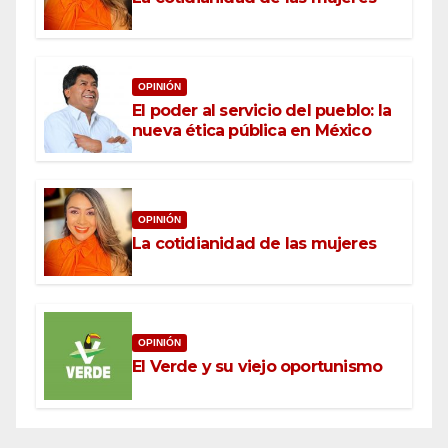
OPINIÓN
El poder al servicio del pueblo: la
nueva ética pública en México
OPINIÓN
La cotidianidad de las mujeres
OPINIÓN
El Verde y su viejo oportunismo