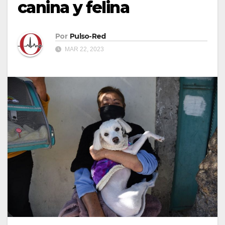
canina y felina
Por
Pulso-Red
MAR 22, 2023