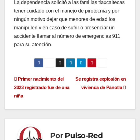
La dependencia solicitó a las familias tlaxcaltecas
tener cuidado con el manejo de pirotecnia y por
ningún motivo dejar que menores de edad los
manipulen y en caso de sufrir o presenciar un
accidente llamar al número de emergencias 911
para su atención.
Navegación
Primer nacimiento del
Se registra explosión en
2023 registrado fue de una
vivienda de Panotla
de
niña
entradas
Por
Pulso-Red