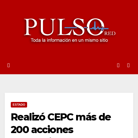
Ir
al
contenido
ESTADO
Realizó CEPC más de
200 acciones