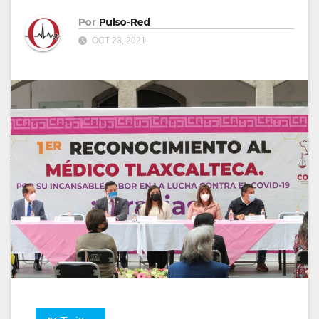
Por
Pulso-Red
OCT 23, 2021