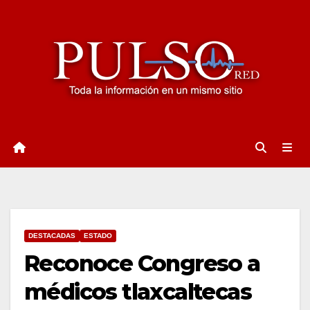
Ir
al
contenido
DESTACADAS
ESTADO
Reconoce Congreso a
médicos tlaxcaltecas