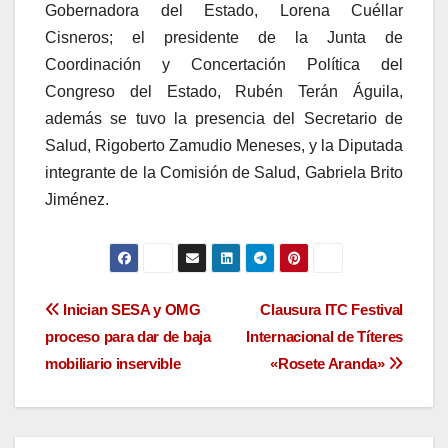
Gobernadora del Estado, Lorena Cuéllar
Cisneros; el presidente de la Junta de
Coordinación y Concertación Política del
Congreso del Estado, Rubén Terán Águila,
además se tuvo la presencia del Secretario de
Salud, Rigoberto Zamudio Meneses, y la Diputada
integrante de la Comisión de Salud, Gabriela Brito
Jiménez.
Navegación
Inician SESA y OMG
Clausura ITC Festival
proceso para dar de baja
Internacional de Títeres
de
mobiliario inservible
«Rosete Aranda»
entradas