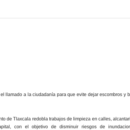
 el llamado a la ciudadanía para que evite dejar escombros y 
o de Tlaxcala redobla trabajos de limpieza en calles, alcantari
pital, con el objetivo de disminuir riesgos de inundacio