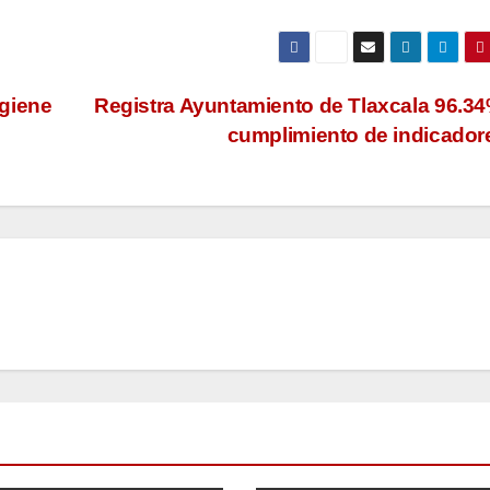
igiene
Registra Ayuntamiento de Tlaxcala 96.3
cumplimiento de indicado