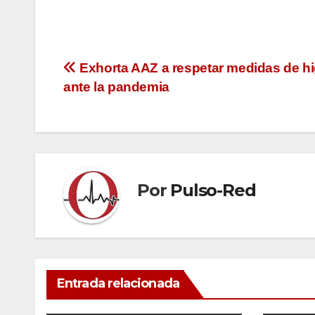
Navegación
Exhorta AAZ a respetar medidas de h
ante la pandemia
de
entradas
Por
Pulso-Red
Entrada relacionada