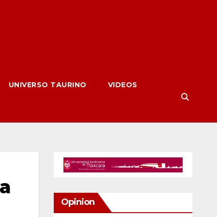
UNIVERSO TAURINO
VIDEOS
za
Opinion