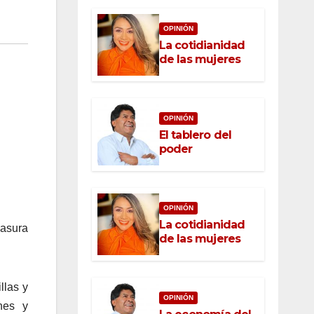
OPINIÓN
La cotidianidad
de las mujeres
OPINIÓN
El tablero del
poder
OPINIÓN
La cotidianidad
basura
de las mujeres
llas y
OPINIÓN
nes y