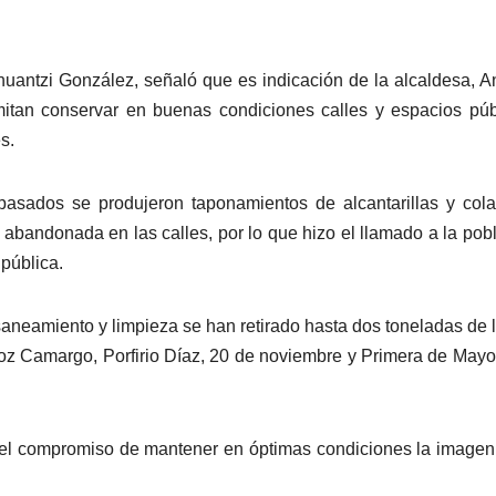
huantzi González, señaló que es indicación de la alcaldesa, A
itan conservar en buenas condiciones calles y espacios púb
s.
 pasados se produjeron taponamientos de alcantarillas y col
abandonada en las calles, por lo que hizo el llamado a la pob
 pública.
aneamiento y limpieza se han retirado hasta dos toneladas de 
oz Camargo, Porfirio Díaz, 20 de noviembre y Primera de Mayo
a el compromiso de mantener en óptimas condiciones la imagen