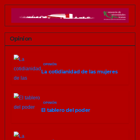
Opinion
OPINIÓN
La cotidianidad de las mujeres
OPINIÓN
El tablero del poder