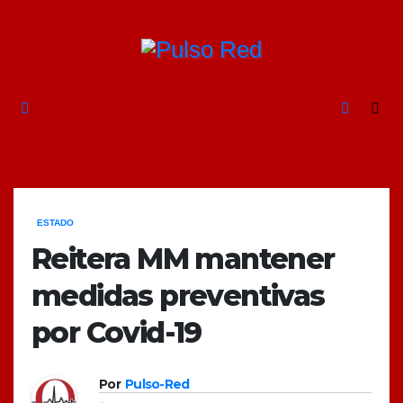
Ir
al
contenido
ESTADO
Reitera MM mantener
medidas preventivas
por Covid-19
Por
Pulso-Red