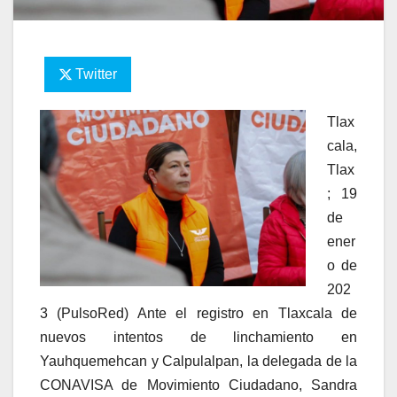
Twitter
Tlax
cala,
Tlax
; 19
de
ener
o de
202
3 (PulsoRed) Ante el registro en Tlaxcala de
nuevos intentos de linchamiento en
Yauhquemehcan y Calpulalpan, la delegada de la
CONAVISA de Movimiento Ciudadano, Sandra