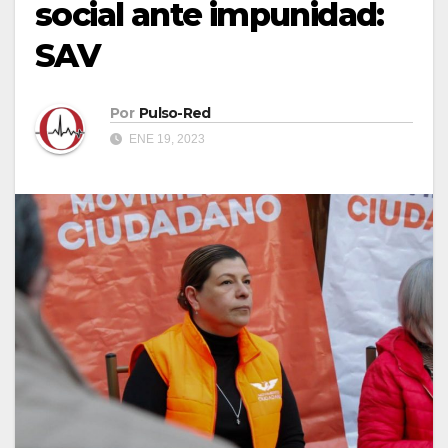
social ante impunidad:
SAV
Por
Pulso-Red
ENE 19, 2023