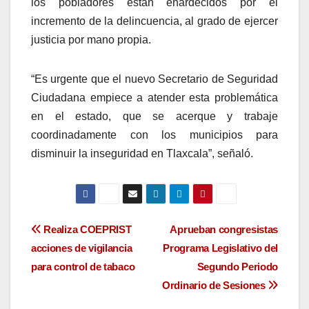
los pobladores están enardecidos por el
incremento de la delincuencia, al grado de ejercer
justicia por mano propia.
“Es urgente que el nuevo Secretario de Seguridad
Ciudadana empiece a atender esta problemática
en el estado, que se acerque y trabaje
coordinadamente con los municipios para
disminuir la inseguridad en Tlaxcala”, señaló.
Navegación
Realiza COEPRIST
Aprueban congresistas
acciones de vigilancia
Programa Legislativo del
de
para control de tabaco
Segundo Periodo
entradas
Ordinario de Sesiones