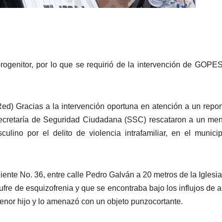
progenitor, por lo que se requirió de la intervención de GOPE
ed) Gracias a la intervención oportuna en atención a un repor
ecretaría de Seguridad Ciudadana (SSC) rescataron a un me
lino por el delito de violencia intrafamiliar, en el munici
ente No. 36, entre calle Pedro Galván a 20 metros de la Iglesia
fre de esquizofrenia y que se encontraba bajo los influjos de 
menor hijo y lo amenazó con un objeto punzocortante.