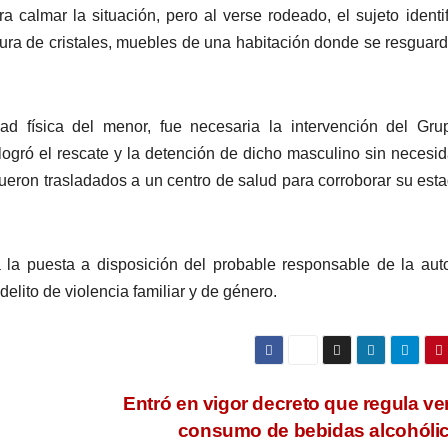
a calmar la situación, pero al verse rodeado, el sujeto identi
tura de cristales, muebles de una habitación donde se resguar
ad física del menor, fue necesaria la intervención del Gr
ogró el rescate y la detención de dicho masculino sin necesi
ueron trasladados a un centro de salud para corroborar su est
a la puesta a disposición del probable responsable de la aut
elito de violencia familiar y de género.
Entró en vigor decreto que regula ve
consumo de bebidas alcohóli