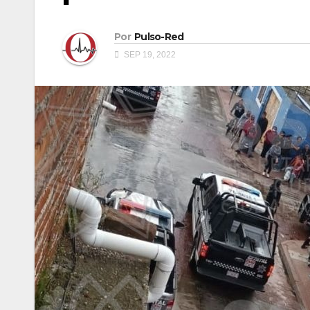
Por
Pulso-Red
SEP 19, 2022