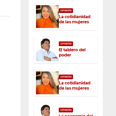
OPINIÓN
La cotidianidad
de las mujeres
OPINIÓN
El tablero del
poder
OPINIÓN
La cotidianidad
de las mujeres
OPINIÓN