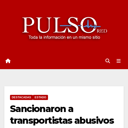
Ir
al
contenido
DESTACADAS
ESTADO
Sancionaron a
transportistas abusivos