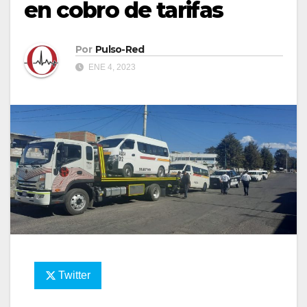
en cobro de tarifas
Por
Pulso-Red
ENE 4, 2023
Twitter