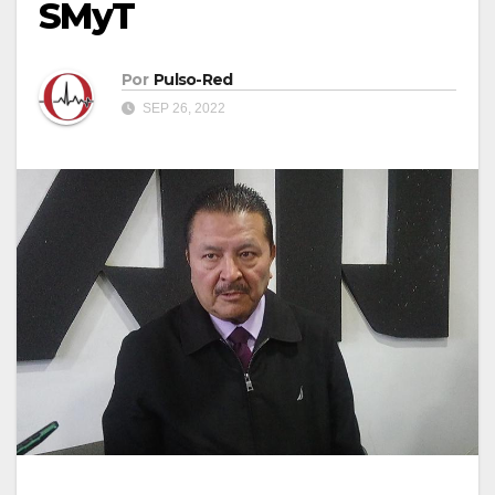
SMyT
Por
Pulso-Red
SEP 26, 2022