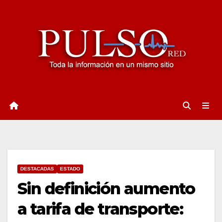
Ir
al
contenido
DESTACADAS
ESTADO
Sin definición aumento
a tarifa de transporte: