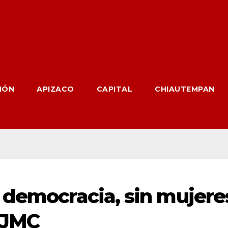
IÓN
APIZACO
CAPITAL
CHIAUTEMPAN
 democracia, sin mujere
: JMC