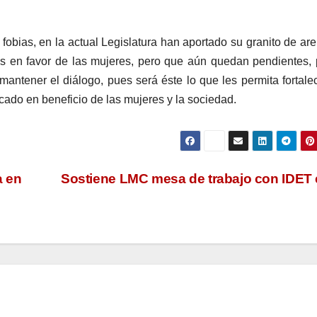
 fobias, en la actual Legislatura han aportado su granito de ar
vas en favor de las mujeres, pero que aún quedan pendientes, 
antener el diálogo, pues será éste lo que les permita fortale
ficado en beneficio de las mujeres y la sociedad.
a en
Sostiene LMC mesa de trabajo con IDET 