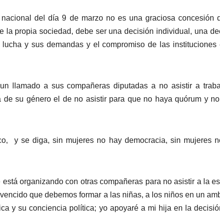
o nacional del día 9 de marzo no es una graciosa concesión 
de la propia sociedad, debe ser una decisión individual, una de
u lucha y sus demandas y el compromiso de las instituciones
o un llamado a sus compañeras diputadas a no asistir a traba
a de su género el de no asistir para que no haya quórum y n
ico, y se diga, sin mujeres no hay democracia, sin mujeres 
 está organizando con otras compañeras para no asistir a la e
nvencido que debemos formar a las niñas, a los niños en un am
ica y su conciencia política; yo apoyaré a mi hija en la decisi