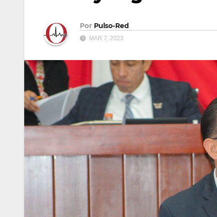
Por
Pulso-Red
MAR 7, 2023