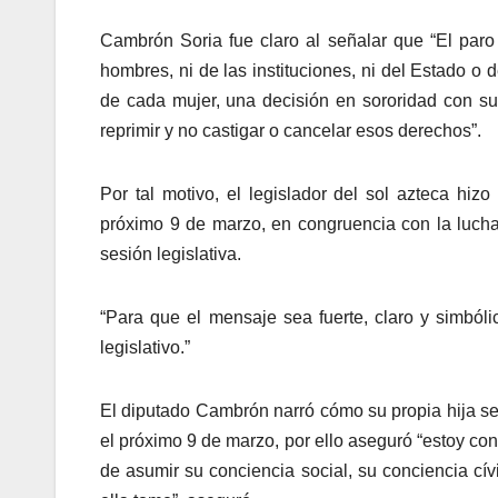
Cambrón Soria fue claro al señalar que “El par
hombres, ni de las instituciones, ni del Estado o 
de cada mujer, una decisión en sororidad con s
reprimir y no castigar o cancelar esos derechos”.
Por tal motivo, el legislador del sol azteca hiz
próximo 9 de marzo, en congruencia con la luch
sesión legislativa.
“Para que el mensaje sea fuerte, claro y simból
legislativo.”
El diputado Cambrón narró cómo su propia hija se
el próximo 9 de marzo, por ello aseguró “estoy co
de asumir su conciencia social, su conciencia cív