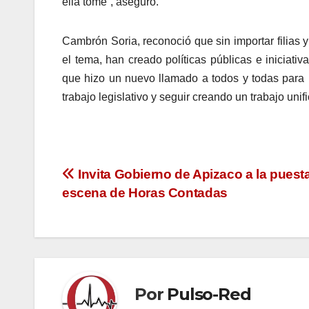
ella tome”, aseguró.
Cambrón Soria, reconoció que sin importar filias y
el tema, han creado políticas públicas e iniciati
que hizo un nuevo llamado a todos y todas para m
trabajo legislativo y seguir creando un trabajo uni
Navegación
Invita Gobierno de Apizaco a la puest
escena de Horas Contadas
de
entradas
Por
Pulso-Red