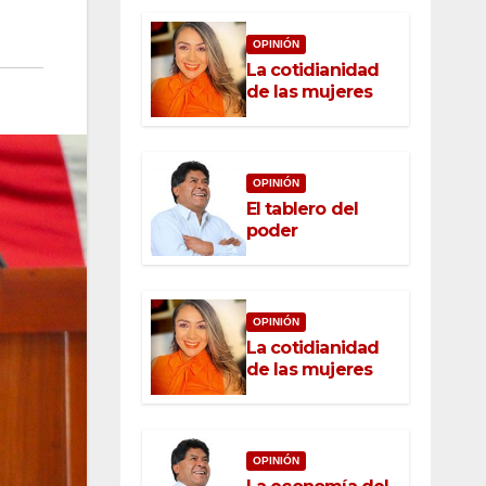
OPINIÓN
La cotidianidad
de las mujeres
OPINIÓN
El tablero del
poder
OPINIÓN
La cotidianidad
de las mujeres
OPINIÓN