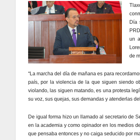
Tlax
conm
Día 
PRD,
un a
Lore
de m
“La marcha del día de mañana es para recordarno
país, por la violencia de la que siguen siendo o
violando, las siguen matando, es una protesta le
su voz, sus quejas, sus demandas y atenderlas debi
De igual forma hizo un llamado al secretario de
en la academia y como opinador en los medios d
que pensaba entonces y no caiga seducido por ma