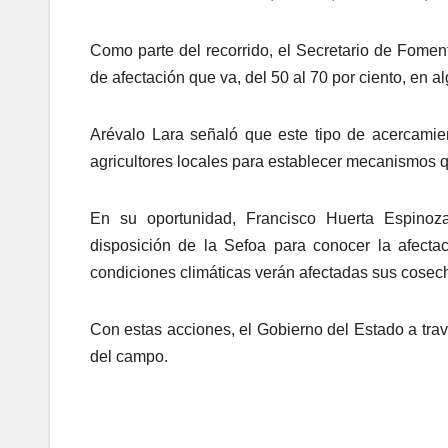
Como parte del recorrido, el Secretario de Foment
de afectación que va, del 50 al 70 por ciento, en a
Arévalo Lara señaló que este tipo de acercamie
agricultores locales para establecer mecanismos qu
En su oportunidad, Francisco Huerta Espinoza
disposición de la Sefoa para conocer la afecta
condiciones climáticas verán afectadas sus cosec
Con estas acciones, el Gobierno del Estado a tra
del campo.