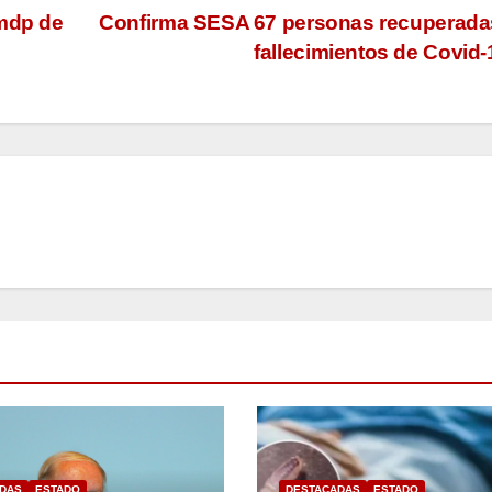
 mdp de
Confirma SESA 67 personas recuperada
fallecimientos de Covid
DAS
ESTADO
DESTACADAS
ESTADO