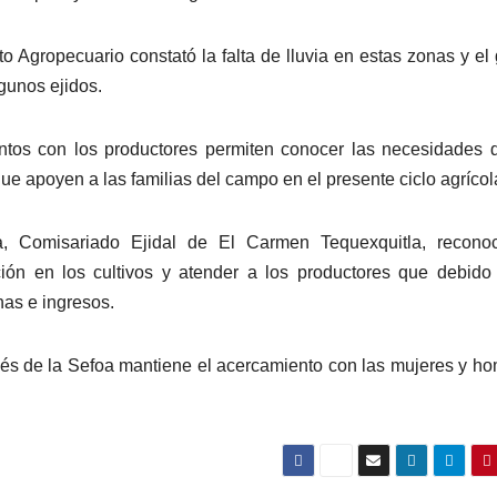
o Agropecuario constató la falta de lluvia en estas zonas y el
lgunos ejidos.
ntos con los productores permiten conocer las necesidades 
e apoyen a las familias del campo en el presente ciclo agrícol
, Comisariado Ejidal de El Carmen Tequexquitla, reconoc
ción en los cultivos y atender a los productores que debido
has e ingresos.
vés de la Sefoa mantiene el acercamiento con las mujeres y h