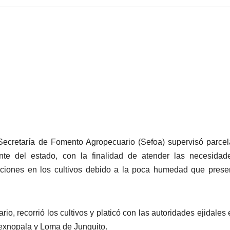
 Secretaría de Fomento Agropecuario (Sefoa) supervisó parce
nte del estado, con la finalidad de atender las necesidad
aciones en los cultivos debido a la poca humedad que prese
io, recorrió los cultivos y platicó con las autoridades ejidales 
exnopala y Loma de Junguito.