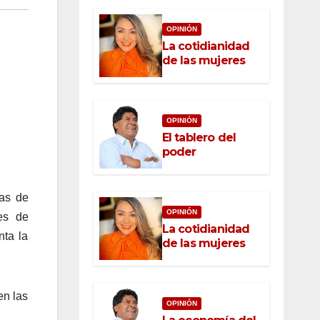
OPINIÓN
La cotidianidad
de las mujeres
OPINIÓN
El tablero del
poder
las de
OPINIÓN
es de
La cotidianidad
nta la
de las mujeres
en las
OPINIÓN