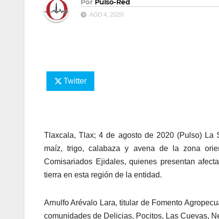
Por
Pulso-Red
AGO 4, 2020
Twitter
Tlaxcala, Tlax; 4 de agosto de 2020 (Pulso) La
maíz, trigo, calabaza y avena de la zona orie
Comisariados Ejidales, quienes presentan afect
tierra en esta región de la entidad.
Arnulfo Arévalo Lara, titular de Fomento Agropecuar
comunidades de Delicias, Pocitos, Las Cuevas, N