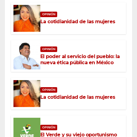
OPINIÓN
La cotidianidad de las mujeres
OPINIÓN
El poder al servicio del pueblo: la
nueva ética pública en México
OPINIÓN
La cotidianidad de las mujeres
OPINIÓN
El Verde y su viejo oportunismo