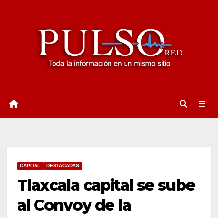
Ir
al
contenido
CAPITAL
DESTACADAS
Tlaxcala capital se sube
al Convoy de la