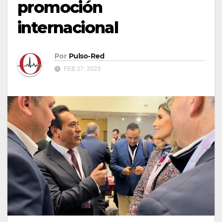
promoción
internacional
Por
Pulso-Red
FEB 27, 2023