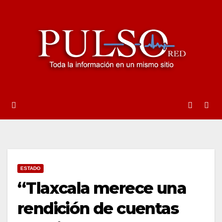
Ir
al
contenido
ESTADO
“Tlaxcala merece una
rendición de cuentas