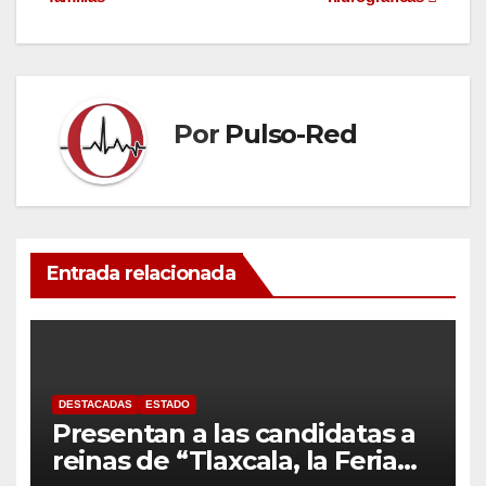
entradas
Por
Pulso-Red
Entrada relacionada
DESTACADAS
ESTADO
Presentan a las candidatas a
reinas de “Tlaxcala, la Feria