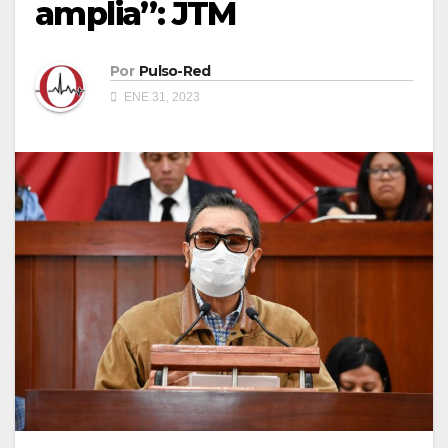
amplia”: JTM
Por
Pulso-Red
ENE 31, 2023