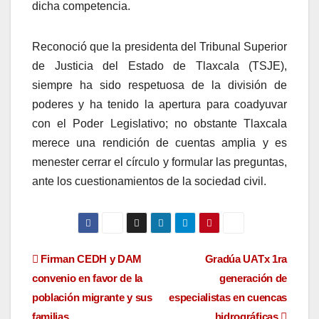
dicha competencia.
Reconoció que la presidenta del Tribunal Superior
de Justicia del Estado de Tlaxcala (TSJE),
siempre ha sido respetuosa de la división de
poderes y ha tenido la apertura para coadyuvar
con el Poder Legislativo; no obstante Tlaxcala
merece una rendición de cuentas amplia y es
menester cerrar el círculo y formular las preguntas,
ante los cuestionamientos de la sociedad civil.
Navegación
Firman CEDH y DAM
Gradúa UATx 1ra
convenio en favor de la
generación de
de
población migrante y sus
especialistas en cuencas
familias
hidrográficas