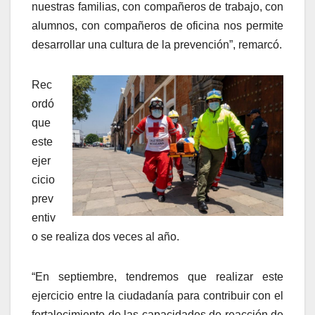
nuestras familias, con compañeros de trabajo, con
alumnos, con compañeros de oficina nos permite
desarrollar una cultura de la prevención”, remarcó.
Rec
ordó
que
este
ejer
cicio
prev
entiv
o se realiza dos veces al año.
“En septiembre, tendremos que realizar este
ejercicio entre la ciudadanía para contribuir con el
fortalecimiento de las capacidades de reacción de