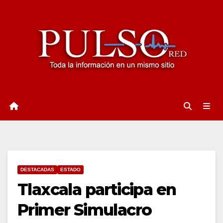
Ir
al
contenido
DESTACADAS
ESTADO
Tlaxcala participa en
Primer Simulacro