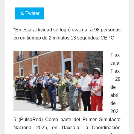
Twitter
*En esta actividad se logró evacuar a 98 personas
en un tiempo de 2 minutos 13 segundos: CEPC
Tlax
cala,
Tlax
; 29
de
abril
de
202
5 (PulsoRed) Como parte del Primer Simulacro
Nacional 2025, en Tlaxcala, la Coordinación