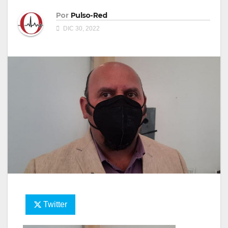
Por
Pulso-Red
DIC 30, 2022
Twitter