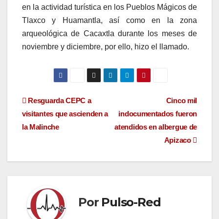
en la actividad turística en los Pueblos Mágicos de
Tlaxco y Huamantla, así como en la zona
arqueológica de Cacaxtla durante los meses de
noviembre y diciembre, por ello, hizo el llamado.
Navegación
Resguarda CEPC a
Cinco mil
visitantes que ascienden a
indocumentados fueron
de
la Malinche
atendidos en albergue de
entradas
Apizaco
Por
Pulso-Red