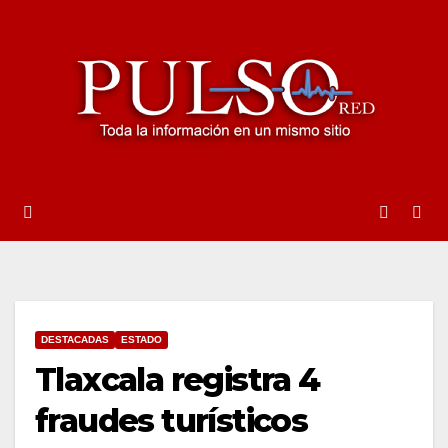
Ir
al
contenido
DESTACADAS
ESTADO
Tlaxcala registra 4
fraudes turísticos