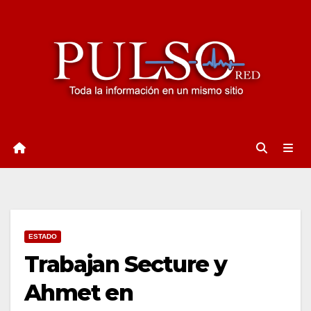
Ir
al
contenido
ESTADO
Trabajan Secture y
Ahmet en