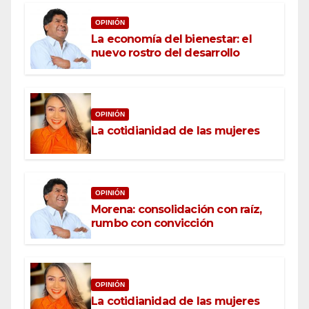
OPINIÓN
La economía del bienestar: el
nuevo rostro del desarrollo
OPINIÓN
La cotidianidad de las mujeres
OPINIÓN
Morena: consolidación con raíz,
rumbo con convicción
OPINIÓN
La cotidianidad de las mujeres