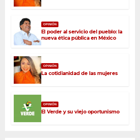
OPINIÓN
El poder al servicio del pueblo: la
nueva ética pública en México
OPINIÓN
La cotidianidad de las mujeres
OPINIÓN
El Verde y su viejo oportunismo