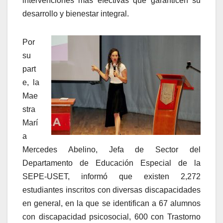
intervenciones más efectivas que garanticen su
desarrollo y bienestar integral.
Por
su
part
e, la
Mae
stra
Marí
a
Mercedes Abelino, Jefa de Sector del
Departamento de Educación Especial de la
SEPE-USET, informó que existen 2,272
estudiantes inscritos con diversas discapacidades
en general, en la que se identifican a 67 alumnos
con discapacidad psicosocial, 600 con Trastorno