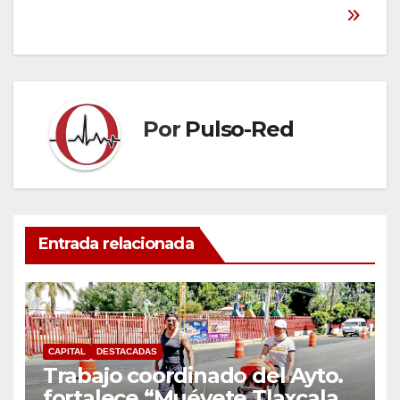
Por
Pulso-Red
Entrada relacionada
CAPITAL
DESTACADAS
Trabajo coordinado del Ayto.
fortalece “Muévete Tlaxcala”