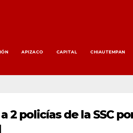
IÓN
APIZACO
CAPITAL
CHIAUTEMPAN
a 2 policías de la SSC po
d