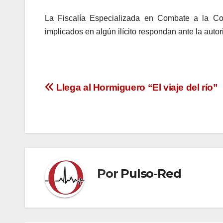
La Fiscalía Especializada en Combate a la Co
implicados en algún ilícito respondan ante la auto
Navegación
Llega al Hormiguero “El viaje del río”
de
entradas
Por
Pulso-Red