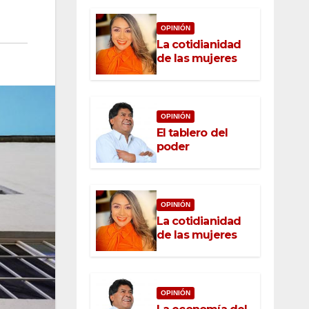
OPINIÓN
La cotidianidad
de las mujeres
OPINIÓN
El tablero del
poder
OPINIÓN
La cotidianidad
de las mujeres
OPINIÓN