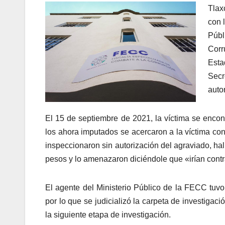
Tlax
con 
Públ
Corr
Esta
Secr
auto
El 15 de septiembre de 2021, la víctima se enco
los ahora imputados se acercaron a la víctima con
inspeccionaron sin autorización del agraviado, ha
pesos y lo amenazaron diciéndole que «irían contr
El agente del Ministerio Público de la FECC tuvo
por lo que se judicializó la carpeta de investigac
la siguiente etapa de investigación.