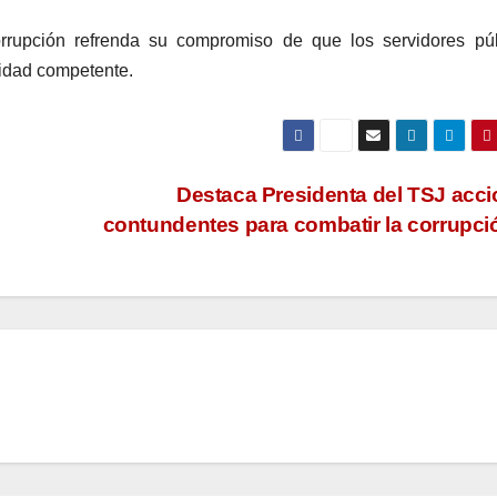
rrupción refrenda su compromiso de que los servidores púb
ridad competente.
Destaca Presidenta del TSJ acc
contundentes para combatir la corrupc