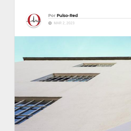
Por
Pulso-Red
MAR 2, 2023