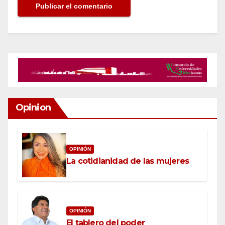
Opinion
OPINIÓN
La cotidianidad de las mujeres
OPINIÓN
El tablero del poder