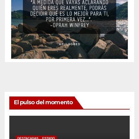
El pulso del momento
DESTACADAS
ESTADO