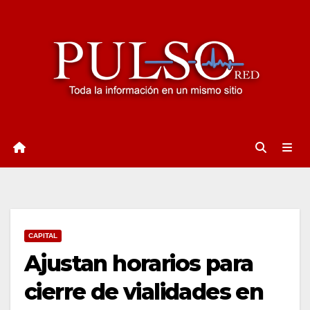
Ir
al
contenido
CAPITAL
Ajustan horarios para
cierre de vialidades en