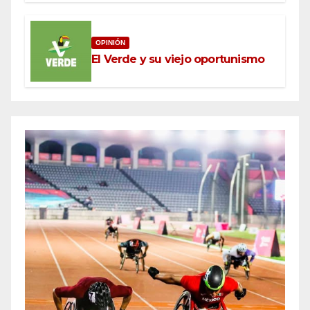
OPINIÓN
El Verde y su viejo oportunismo