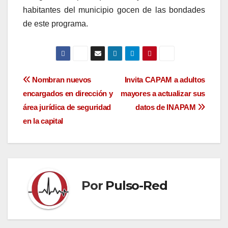
habitantes del municipio gocen de las bondades
de este programa.
Navegación
Nombran nuevos
Invita CAPAM a adultos
encargados en dirección y
mayores a actualizar sus
de
área jurídica de seguridad
datos de INAPAM
entradas
en la capital
Por
Pulso-Red