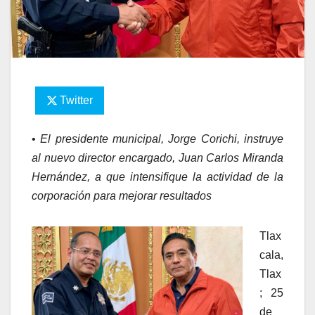
Twitter
•
El presidente municipal, Jorge Corichi, instruye
al nuevo director encargado, Juan Carlos Miranda
Hernández, a que intensifique la actividad de la
corporación para mejorar resultados
Tlax
cala,
Tlax
; 25
de