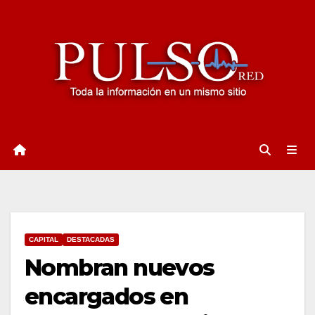
Ir
al
contenido
CAPITAL
DESTACADAS
Nombran nuevos
encargados en