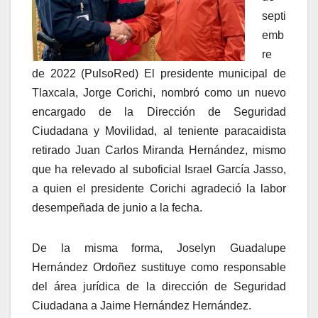
septi
emb
re
de 2022 (PulsoRed) El presidente municipal de
Tlaxcala, Jorge Corichi, nombró como un nuevo
encargado de la Dirección de Seguridad
Ciudadana y Movilidad, al teniente paracaidista
retirado Juan Carlos Miranda Hernández, mismo
que ha relevado al suboficial Israel García Jasso,
a quien el presidente Corichi agradeció la labor
desempeñada de junio a la fecha.
De la misma forma, Joselyn Guadalupe
Hernández Ordoñez sustituye como responsable
del área jurídica de la dirección de Seguridad
Ciudadana a Jaime Hernández Hernández.