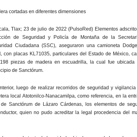
era cortadas en diferentes dimensiones
cala, Tlax; 23 de julio de 2022 (PulsoRed) Elementos adscrito
cción de Seguridad y Policía de Montaña de la Secretar
ridad Ciudadana (SSC), aseguraron una camioneta Dodge,
 con placas KL71035, particulares del Estado de México, c
198 piezas de madera en escuadrilla, la cual fue ubicada 
cipio de Sanctórum.
nterior, luego de realizar recorridos de seguridad y vigilancia
etera local Atotonilco-Nanacamilpa, como referencia, en la ent
 de Sanctórum de Lázaro Cárdenas, los elementos de segu
onductor, quien no pudo acreditar la legal procedencia del ma