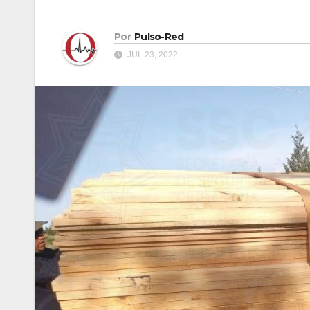
Por
Pulso-Red
JUL 23, 2022