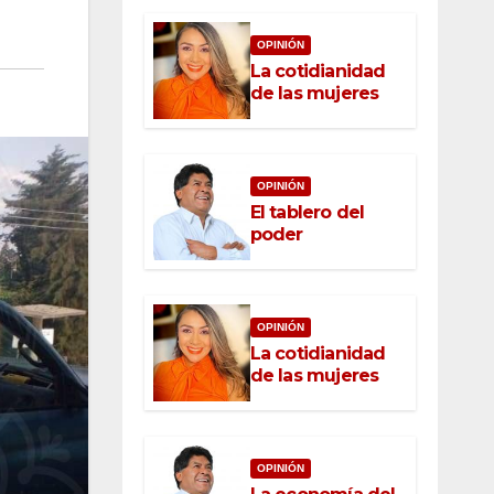
OPINIÓN
La cotidianidad
de las mujeres
OPINIÓN
El tablero del
poder
OPINIÓN
La cotidianidad
de las mujeres
OPINIÓN