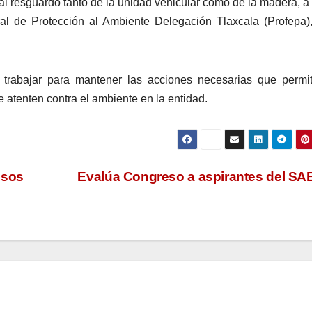
n al resguardo tanto de la unidad vehicular como de la madera, a 
ral de Protección al Ambiente Delegación Tlaxcala (Profepa)
trabajar para mantener las acciones necesarias que permit
e atenten contra el ambiente en la entidad.
esos
Evalúa Congreso a aspirantes del S