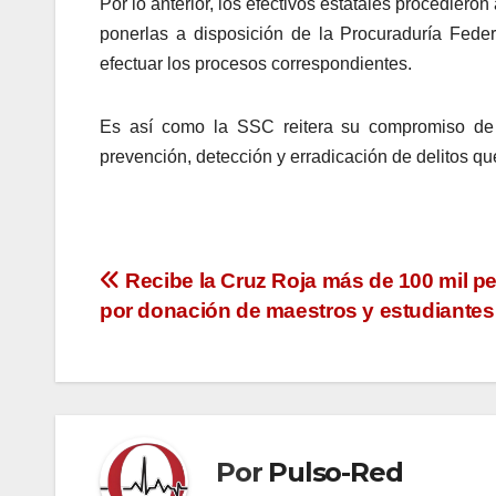
Por lo anterior, los efectivos estatales procediero
ponerlas a disposición de la Procuraduría Fede
efectuar los procesos correspondientes.
Es así como la SSC reitera su compromiso de 
prevención, detección y erradicación de delitos qu
Navegación
Recibe la Cruz Roja más de 100 mil p
por donación de maestros y estudiantes
de
entradas
Por
Pulso-Red