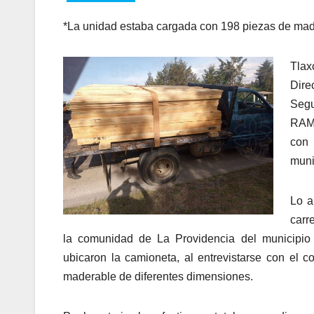
*La unidad estaba cargada con 198 piezas de mad
Tlax
Dire
Segu
RAM,
con 
muni
Lo a
carr
la comunidad de La Providencia del municipio
ubicaron la camioneta, al entrevistarse con el c
maderable de diferentes dimensiones.