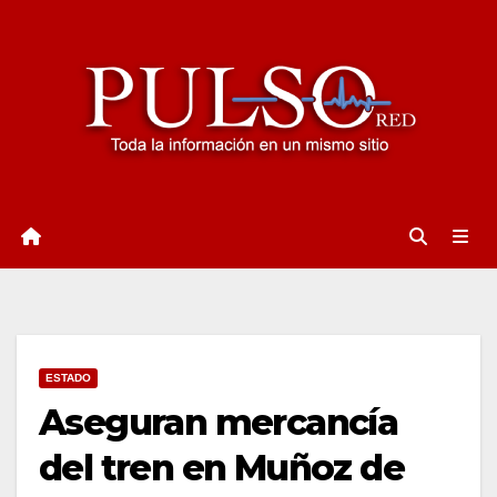
Ir
al
contenido
ESTADO
Aseguran mercancía
del tren en Muñoz de