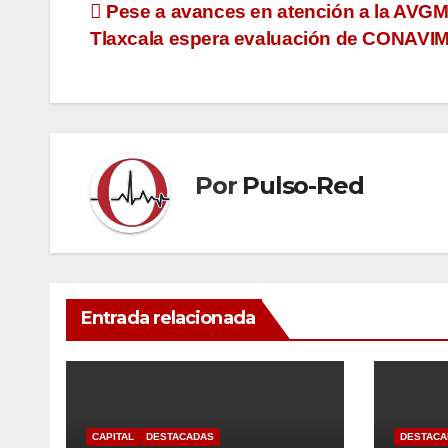
Navegación
Pese a avances en atención a la AVGM
Tlaxcala espera evaluación de CONAVI
de
entradas
Por
Pulso-Red
Entrada relacionada
CAPITAL
DESTACADAS
DESTACA