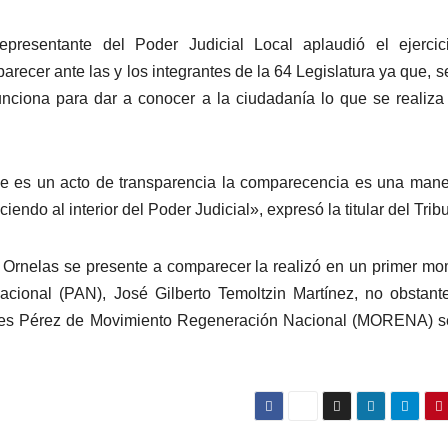
epresentante del Poder Judicial Local aplaudió el ejercic
arecer ante las y los integrantes de la 64 Legislatura ya que, s
unciona para dar a conocer a la ciudadanía lo que se realiza
ue es un acto de transparencia la comparecencia es una man
endo al interior del Poder Judicial», expresó la titular del Trib
 Ornelas se presente a comparecer la realizó en un primer m
acional (PAN), José Gilberto Temoltzin Martínez, no obstant
les Pérez de Movimiento Regeneración Nacional (MORENA) s