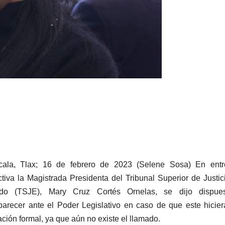
cala, Tlax; 16 de febrero de 2023 (Selene Sosa) En entre
ctiva la Magistrada Presidenta del Tribunal Superior de Justic
ado (TSJE), Mary Cruz Cortés Ornelas, se dijo dispue
arecer ante el Poder Legislativo en caso de que este hicie
tación formal, ya que aún no existe el llamado.