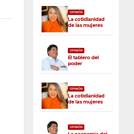
OPINIÓN
La cotidianidad
de las mujeres
OPINIÓN
El tablero del
poder
OPINIÓN
La cotidianidad
de las mujeres
OPINIÓN