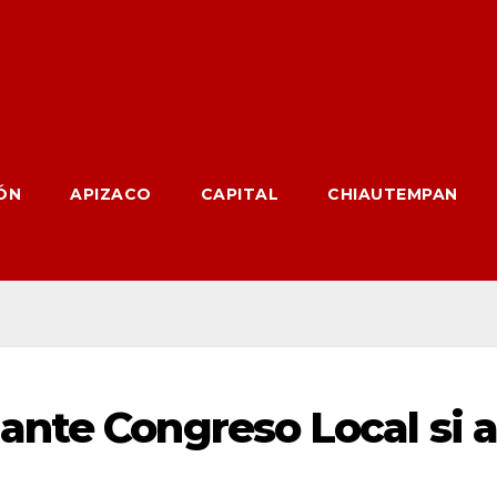
ÓN
APIZACO
CAPITAL
CHIAUTEMPAN
nte Congreso Local si a