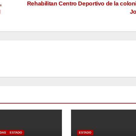
,
Rehabilitan Centro Deportivo de la colon
M
J
DAS
ESTADO
ESTADO