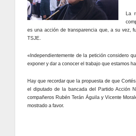
La r
comp
es una acción de transparencia que, a su vez, f
TSJE.
«Independientemente de la petición considero q
exponer y dar a conocer el trabajo que estamos haci
Hay que recordar que la propuesta de que Cortés
el diputado de la bancada del Partido Acción N
compañeros Rubén Terán Águila y Vicente Mora
mostrado a favor.