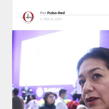
Por
Pulso-Red
FEB 16, 2023