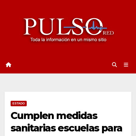
Ir
al
contenido
ESTADO
Cumplen medidas
sanitarias escuelas para