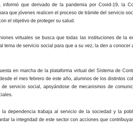
a, informó que derivado de la pandemia por Covid-19, la C
ara que jóvenes realicen el proceso de trámite del servicio soc
n el objetivo de proteger su salud.
niones virtuales se busca que todas las instituciones de la e
al tema de servicio social para que a su vez, la den a conocer 
puesta en marcha de la plataforma virtual del Sistema de Cont
 desde el mes febrero de este año, alumnos de los distintos co
o de servicio social, apoyándose de mecanismos de comunic
ciales.
e la dependencia trabaja al servicio de la sociedad y la pob
ardar la integridad de este sector con acciones que contribuya