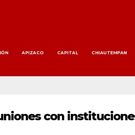
IÓN
APIZACO
CAPITAL
CHIAUTEMPAN
uniones con institucione