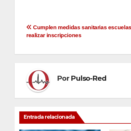
Navegación
Cumplen medidas sanitarias escuelas
realizar inscripciones
de
entradas
Por
Pulso-Red
Entrada relacionada