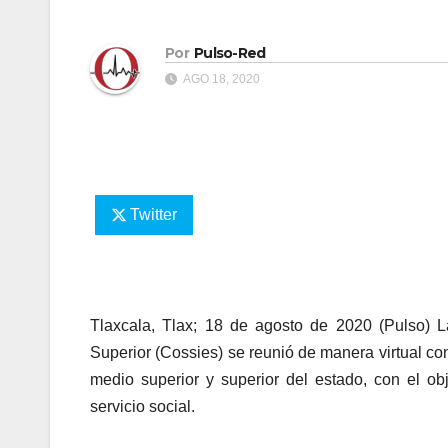
Por
Pulso-Red
AGO 18, 2020
Twitter
Tlaxcala, Tlax; 18 de agosto de 2020 (Pulso) L
Superior (Cossies) se reunió de manera virtual con
medio superior y superior del estado, con el o
servicio social.