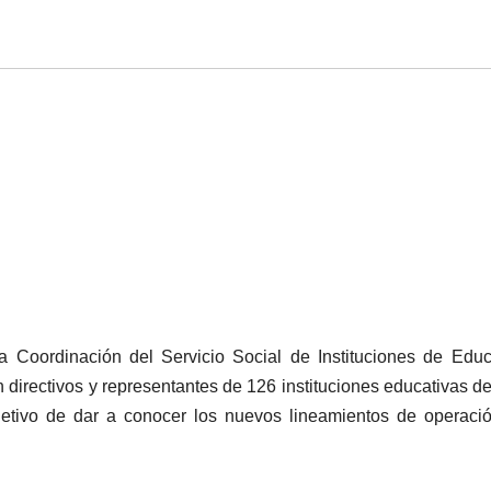
a Coordinación del Servicio Social de Instituciones de Edu
 directivos y representantes de 126 instituciones educativas de
bjetivo de dar a conocer los nuevos lineamientos de operaci