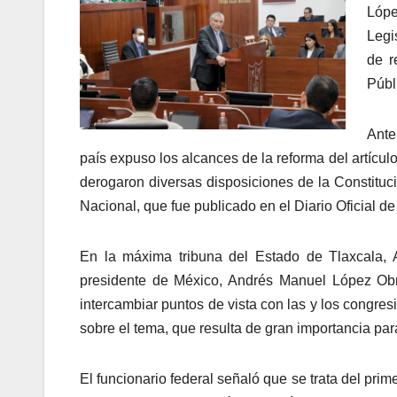
Lópe
Legi
de r
Públ
Ante
país expuso los alcances de la reforma del artículo
derogaron diversas disposiciones de la Constituc
Nacional, que fue publicado en el Diario Oficial d
En la máxima tribuna del Estado de Tlaxcala, 
presidente de México, Andrés Manuel López Obrad
intercambiar puntos de vista con las y los congresi
sobre el tema, que resulta de gran importancia par
El funcionario federal señaló que se trata del prim