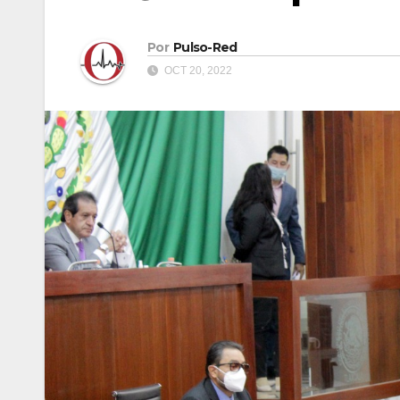
Por
Pulso-Red
OCT 20, 2022