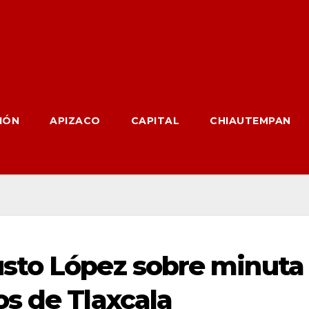
IÓN
APIZACO
CAPITAL
CHIAUTEMPAN
sto López sobre minuta
s de Tlaxcala