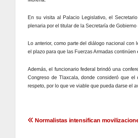
En su visita al Palacio Legislativo, el Secret
plenaria por el titular de la Secretaría de Gobier
Lo anterior, como parte del diálogo nacional con 
el plazo para que las Fuerzas Armadas continúen 
Además, el funcionario federal brindó una confere
Congreso de Tlaxcala, donde consideró que el d
respeto, por lo que ve viable que pueda darse el av
Navegación
Normalistas intensifican movilizacion
de