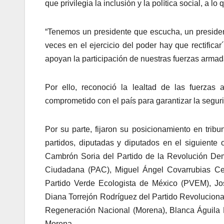
que privilegia la inclusión y la política social, a lo
“Tenemos un presidente que escucha, un president
veces en el ejercicio del poder hay que rectifica
apoyan la participación de nuestras fuerzas armad
Por ello, reconoció la lealtad de las fuerzas 
comprometido con el país para garantizar la segur
Por su parte, fijaron su posicionamiento en tri
partidos, diputadas y diputados en el siguient
Cambrón Soria del Partido de la Revolución Dem
Ciudadana (PAC), Miguel Ángel Covarrubias Cerv
Partido Verde Ecologista de México (PVEM), Jos
Diana Torrejón Rodríguez del Partido Revolucionar
Regeneración Nacional (Morena), Blanca Águila 
Morena.