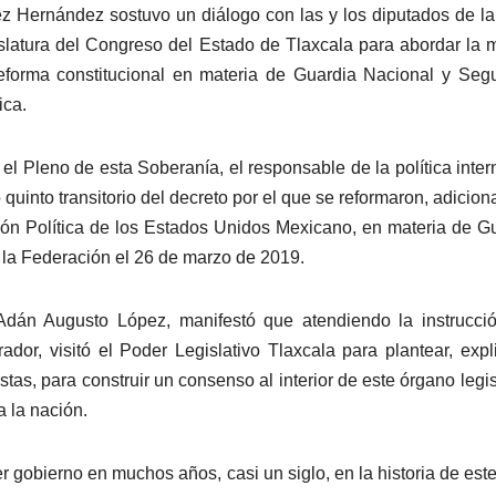
z Hernández sostuvo un diálogo con las y los diputados de l
slatura del Congreso del Estado de Tlaxcala para abordar la 
eforma constitucional en materia de Guardia Nacional y Seg
ica.
 el Pleno de esta Soberanía, el responsable de la política inter
 quinto transitorio del decreto por el que se reformaron, adicion
ión Política de los Estados Unidos Mexicano, en materia de G
e la Federación el 26 de marzo de 2019.
Adán Augusto López, manifestó que atendiendo la instrucci
or, visitó el Poder Legislativo Tlaxcala para plantear, expl
stas, para construir un consenso al interior de este órgano legis
a la nación.
er gobierno en muchos años, casi un siglo, en la historia de este