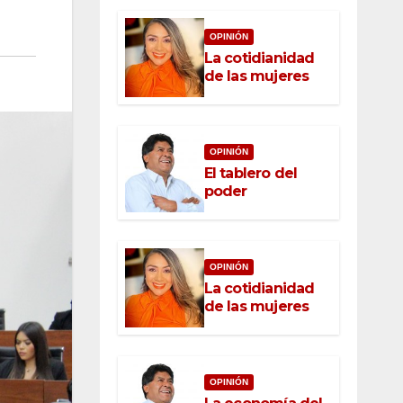
OPINIÓN
La cotidianidad
de las mujeres
OPINIÓN
El tablero del
poder
OPINIÓN
La cotidianidad
de las mujeres
OPINIÓN