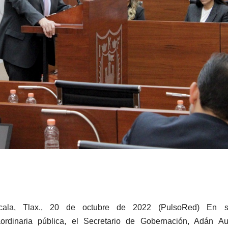
xcala, Tlax., 20 de octubre de 2022 (PulsoRed)
En s
aordinaria pública, el Secretario de Gobernación, Adán Au