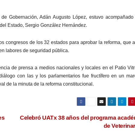
ario de Gobernación, Adán Augusto López, estuvo acompañado
no del Estado, Sergio González Hernández.
los congresos de los 32 estados para aprobar la reforma, que 
en labores de seguridad pública.
ncia de prensa a medios nacionales y locales en el Patio Vitr
iálogo con las y los parlamentarios fue fructífero en un ma
al de la minuta de la reforma constitucional.
es
Celebró UATx 38 años del programa acad
de Veterina