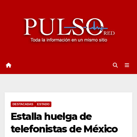
Ir
al
contenido
DESTACADAS
ESTADO
Estalla huelga de
telefonistas de México