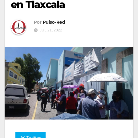
en Tlaxcala
Por
Pulso-Red
JUL 21, 2022