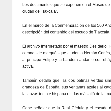
Los documentos que se exponen en el Museo de la
ciudad de Tlaxcala”.
En el marco de la Conmemoración de los 500 Años
descripción del contenido del escudo de Tlaxcala.
El archivo interpretado por el maestro Desiderio 
coronas de marqués que aluden a Hernán Cortés, l
al príncipe Felipe y la bandera andante con el á
activa.
También detalla que las dos palmas verdes simbo
grandeza de España, sus ventanas azules al cat
las razas india e hispana unidas más allá de la mue
Cabe señalar que la Real Cédula y el escudo diero