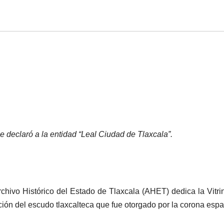
 declaró a la entidad “Leal Ciudad de Tlaxcala”.
rchivo Histórico del Estado de Tlaxcala (AHET) dedica la Vitri
ación del escudo tlaxcalteca que fue otorgado por la corona espa