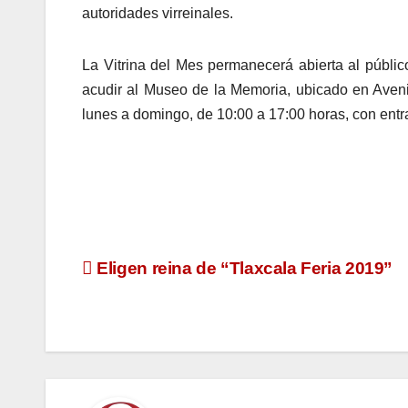
autoridades virreinales.
La Vitrina del Mes permanecerá abierta al públi
acudir al Museo de la Memoria, ubicado en Aveni
lunes a domingo, de 10:00 a 17:00 horas, con entra
Navegación
Eligen reina de “Tlaxcala Feria 2019”
de
entradas