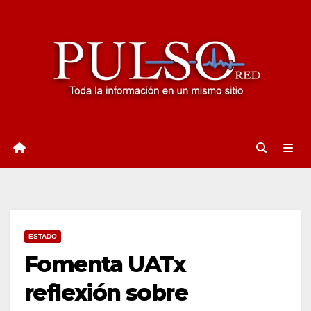
Ir
al
contenido
ESTADO
Fomenta UATx
reflexión sobre