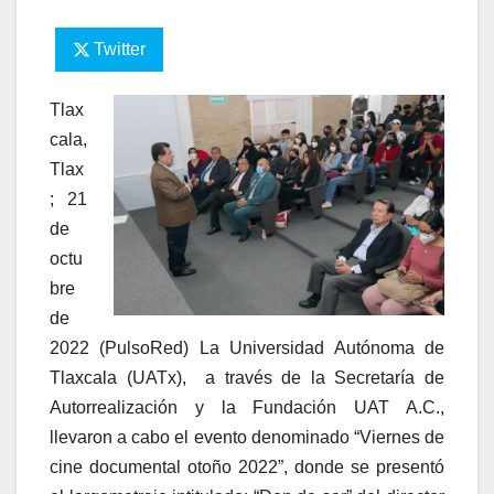
Twitter
Tlax
cala,
Tlax
; 21
de
octu
bre
de
2022 (PulsoRed) La Universidad Autónoma de
Tlaxcala (UATx), a través de la Secretaría de
Autorrealización y la Fundación UAT A.C.,
llevaron a cabo el evento denominado “Viernes de
cine documental otoño 2022”, donde se presentó