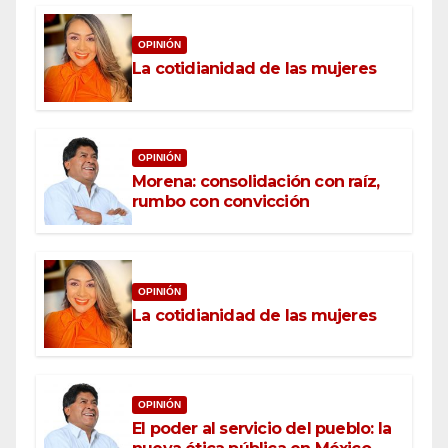
OPINIÓN
La cotidianidad de las mujeres
OPINIÓN
Morena: consolidación con raíz,
rumbo con convicción
OPINIÓN
La cotidianidad de las mujeres
OPINIÓN
El poder al servicio del pueblo: la