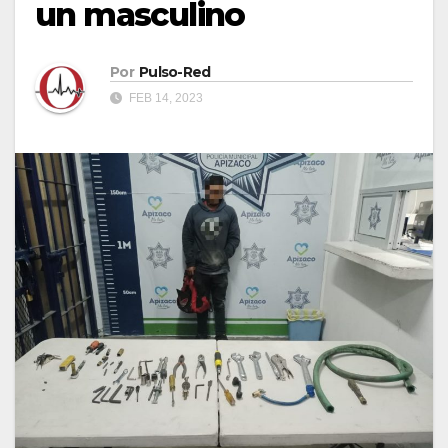
un masculino
Por
Pulso-Red
FEB 14, 2023