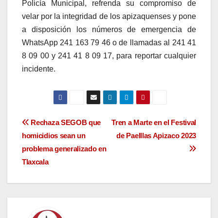
Policía Municipal, refrenda su compromiso de
velar por la integridad de los apizaquenses y pone
a disposición los números de emergencia de
WhatsApp 241 163 79 46 o de llamadas al 241 41
8 09 00 y 241 41 8 09 17, para reportar cualquier
incidente.
Navegación
Rechaza SEGOB que
Tren a Marte en el Festival
homicidios sean un
de Paelllas Apizaco 2023
de
problema generalizado en
entradas
Tlaxcala