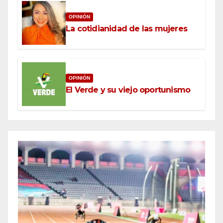
OPINIÓN
La cotidianidad de las mujeres
OPINIÓN
El Verde y su viejo oportunismo