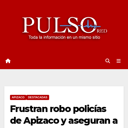
Ir
al
contenido
APIZACO
DESTACADAS
Frustran robo policías
de Apizaco y aseguran a