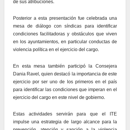
de sus atribuciones.
Posterior a esta presentación fue celebrada una
mesa de diálogo con síndicas para identificar
condiciones facilitadoras y obstáculos que viven
en los ayuntamientos, en particular conductas de
violencia política en el ejercicio del cargo.
En esta mesa también participó la Consejera
Dania Ravel, quien destacó la importancia de este
ejercicio por ser uno de los primeros en el país
para identificar las condiciones que imperan en el
ejercicio del cargo en este nivel de gobierno.
Estas actividades servirán para que el ITE
impulse una estrategia de largo alcance para la
prevención, atención y sanción a la violencia