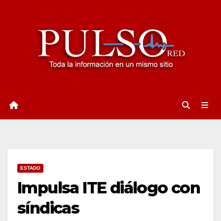
Ir
al
contenido
ESTADO
Impulsa ITE diálogo con
síndicas