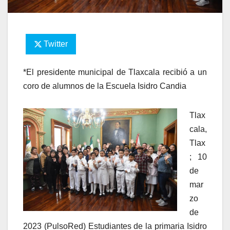
Twitter
*El presidente municipal de Tlaxcala recibió a un
coro de alumnos de la Escuela Isidro Candia
Tlax
cala,
Tlax
; 10
de
mar
zo
de
2023 (PulsoRed) Estudiantes de la primaria Isidro