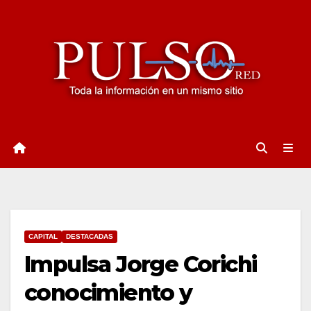
Ir
al
contenido
CAPITAL
DESTACADAS
Impulsa Jorge Corichi
conocimiento y