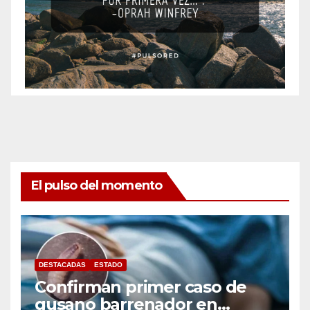
El pulso del momento
DESTACADAS
ESTADO
Confirman primer caso de
gusano barrenador en