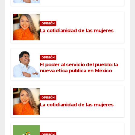
OPINIÓN
La cotidianidad de las mujeres
OPINIÓN
El poder al servicio del pueblo: la
nueva ética pública en México
OPINIÓN
La cotidianidad de las mujeres
OPINIÓN