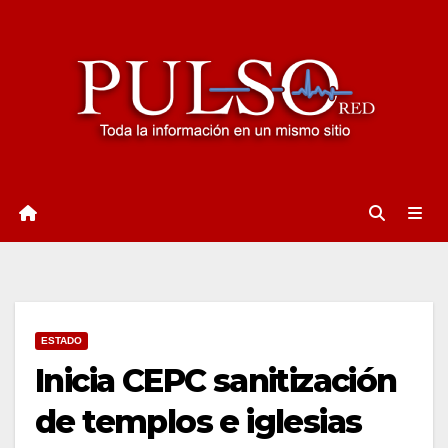
Ir
al
contenido
ESTADO
Inicia CEPC sanitización
de templos e iglesias