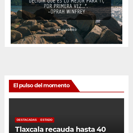
El pulso del momento
DESTACADAS
ESTADO
Tlaxcala recauda hasta 40