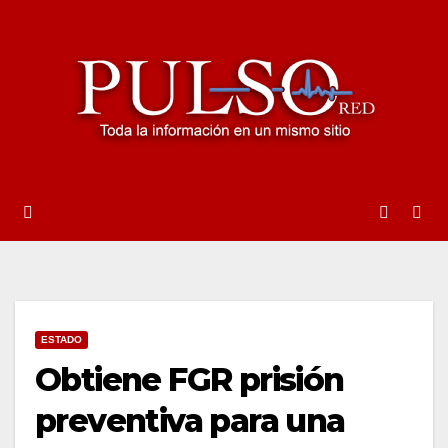
Ir
al
contenido
ESTADO
Obtiene FGR prisión
preventiva para una