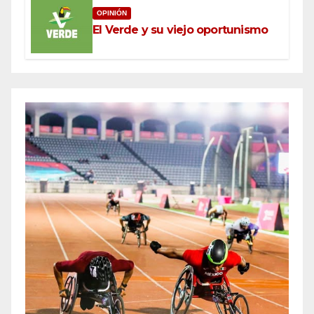
OPINIÓN
El Verde y su viejo oportunismo