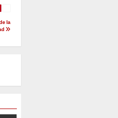
de la
dad