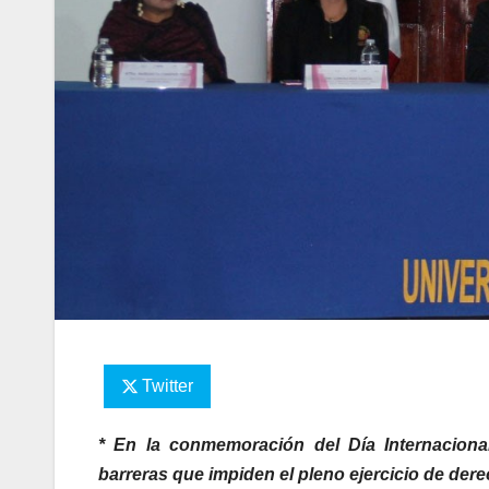
Twitter
* En la conmemoración del Día Internacion
barreras que impiden el pleno ejercicio de de