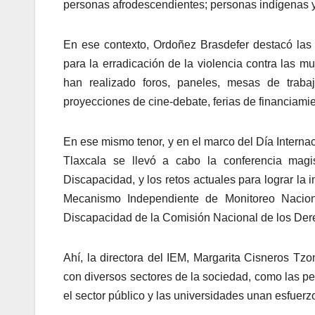
personas afrodescendientes; personas indígenas y 
En ese contexto, Ordoñez Brasdefer destacó las 
para la erradicación de la violencia contra las m
han realizado foros, paneles, mesas de trabajo
proyecciones de cine-debate, ferias de financiam
En ese mismo tenor, y en el marco del Día Intern
Tlaxcala se llevó a cabo la conferencia mag
Discapacidad, y los retos actuales para lograr la
Mecanismo Independiente de Monitoreo Nacio
Discapacidad de la Comisión Nacional de los D
Ahí, la directora del IEM, Margarita Cisneros Tz
con diversos sectores de la sociedad, como las pe
el sector público y las universidades unan esfuer