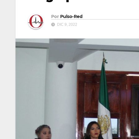
Por
Pulso-Red
DIC 9, 2022