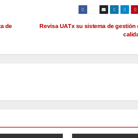
ta de
Revisa UATx su sistema de gestión 
cali