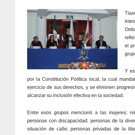
Tlax
Inte
Ordo
refl
el p
grup
Y es
por la Constitución Política local, la cual mand
ejercicio de sus derechos, y se eliminen progresi
alcanzar su inclusión efectiva en la sociedad.
Entre esos grupos mencionó a las mujeres; ni
personas con discapacidad; personas de la dive
situación de calle; personas privadas de la lib