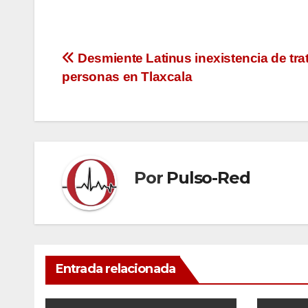
Navegación
Desmiente Latinus inexistencia de tra
personas en Tlaxcala
de
entradas
Por
Pulso-Red
Entrada relacionada