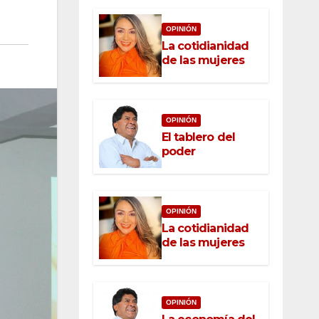
OPINIÓN
La cotidianidad
de las mujeres
OPINIÓN
El tablero del
poder
OPINIÓN
La cotidianidad
de las mujeres
OPINIÓN