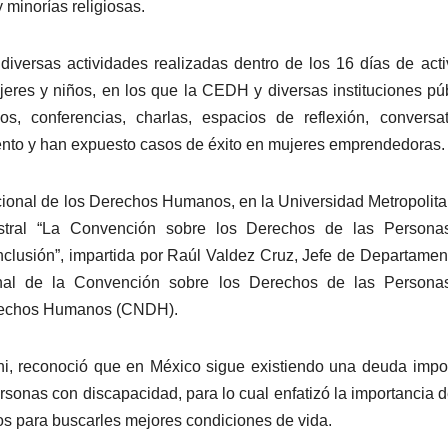
minorías religiosas.
diversas actividades realizadas dentro de los 16 días de act
ujeres y niños, en los que la CEDH y diversas instituciones pú
s, conferencias, charlas, espacios de reflexión, conversat
iento y han expuesto casos de éxito en mujeres emprendedoras.
acional de los Derechos Humanos, en la Universidad Metropolit
istral “La Convención sobre los Derechos de las Persona
 inclusión”, impartida por Raúl Valdez Cruz, Jefe de Departamen
nal de la Convención sobre los Derechos de las Persona
erechos Humanos (CNDH).
oni, reconoció que en México sigue existiendo una deuda impo
rsonas con discapacidad, para lo cual enfatizó la importancia 
zos para buscarles mejores condiciones de vida.