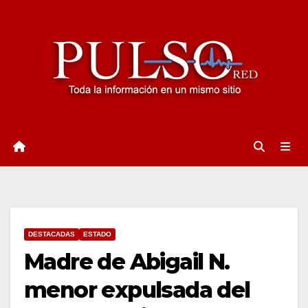
Ir
al
contenido
DESTACADAS
ESTADO
Madre de Abigail N.
menor expulsada del