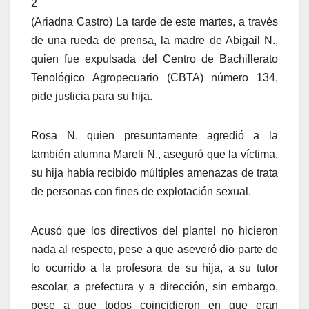
2
(Ariadna Castro) La tarde de este martes, a través
de una rueda de prensa, la madre de Abigail N.,
quien fue expulsada del Centro de Bachillerato
Tenológico Agropecuario (CBTA) número 134,
pide justicia para su hija.
Rosa N. quien presuntamente agredió a la
también alumna Mareli N., aseguró que la víctima,
su hija había recibido múltiples amenazas de trata
de personas con fines de explotación sexual.
Acusó que los directivos del plantel no hicieron
nada al respecto, pese a que aseveró dio parte de
lo ocurrido a la profesora de su hija, a su tutor
escolar, a prefectura y a dirección, sin embargo,
pese a que todos coincidieron en que eran