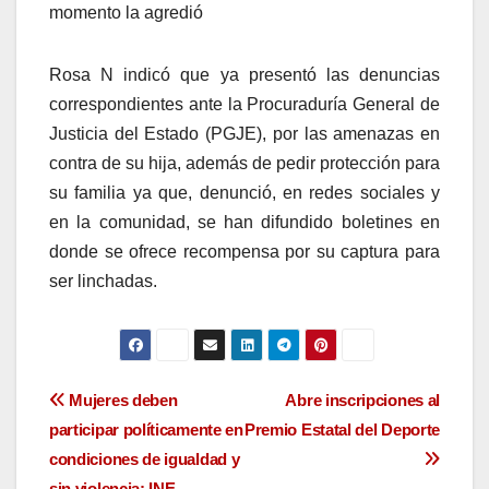
momento la agredió
Rosa N indicó que ya presentó las denuncias
correspondientes ante la Procuraduría General de
Justicia del Estado (PGJE), por las amenazas en
contra de su hija, además de pedir protección para
su familia ya que, denunció, en redes sociales y
en la comunidad, se han difundido boletines en
donde se ofrece recompensa por su captura para
ser linchadas.
Navegación
Mujeres deben
Abre inscripciones al
participar políticamente en
Premio Estatal del Deporte
de
condiciones de igualdad y
sin violencia: INE