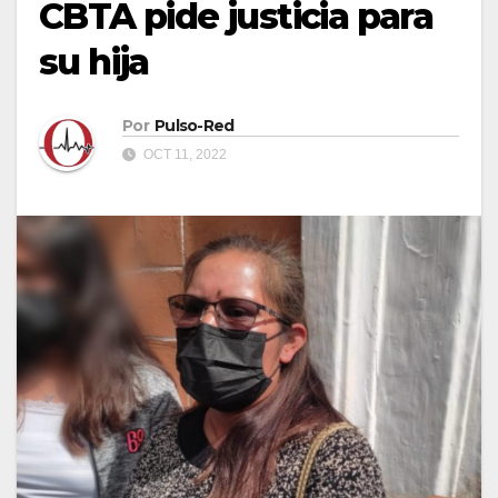
CBTA pide justicia para
su hija
Por
Pulso-Red
OCT 11, 2022